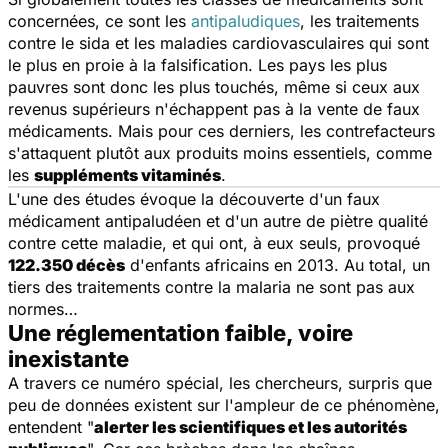
concernées, ce sont les
antipaludiques
, les traitements
contre le sida et les maladies cardiovasculaires qui sont
le plus en proie à la falsification. Les pays les plus
pauvres sont donc les plus touchés, même si ceux aux
revenus supérieurs n'échappent pas à la vente de faux
médicaments. Mais pour ces derniers, les contrefacteurs
s'attaquent plutôt aux produits moins essentiels, comme
les
suppléments vitaminés
.
L'une des études évoque la découverte d'un faux
médicament antipaludéen et d'un autre de piètre qualité
contre cette maladie, et qui ont, à eux seuls, provoqué
122.350 décès
d'enfants africains en 2013. Au total, un
tiers des traitements contre la malaria ne sont pas aux
normes…
Une réglementation faible, voire
inexistante
A travers ce numéro spécial, les chercheurs, surpris que
peu de données existent sur l'ampleur de ce phénomène,
entendent "
alerter les scientifiques et les autorités