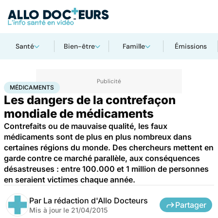
Santé
Bien-être
Famille
Émissions
Accueil
Santé
Médicaments
Médicaments
MÉDICAMENTS
Les dangers de la contrefaçon
mondiale de médicaments
Contrefaits ou de mauvaise qualité, les faux
médicaments sont de plus en plus nombreux dans
certaines régions du monde. Des chercheurs mettent en
garde contre ce marché parallèle, aux conséquences
désastreuses : entre 100.000 et 1 million de personnes
en seraient victimes chaque année.
Par
La rédaction d'Allo Docteurs
Partager
Mis à jour le
21/04/2015