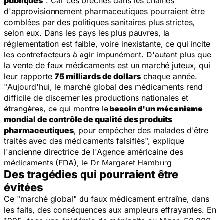
publiques
". Car ces brèches dans les chaînes
d'approvisionnement pharmaceutiques pourraient être
comblées par des politiques sanitaires plus strictes,
selon eux. Dans les pays les plus pauvres, la
réglementation est faible, voire inexistante, ce qui incite
les contrefacteurs à agir impunément. D'autant plus que
la vente de faux médicaments est un marché juteux, qui
leur rapporte
75 milliards de dollars
chaque année.
"
Aujourd'hui, le marché global des médicaments rend
difficile de discerner les productions nationales et
étrangères, ce qui montre le
besoin d'un mécanisme
mondial de contrôle de qualité des produits
pharmaceutiques
, pour empêcher des malades d'être
traités avec des médicaments falsifiés
", explique
l'ancienne directrice de l'Agence américaine des
médicaments (FDA), le Dr Margaret Hamburg.
Des tragédies qui pourraient être
évitées
Ce "marché global" du faux médicament entraîne, dans
les faits, des conséquences aux ampleurs effrayantes. En