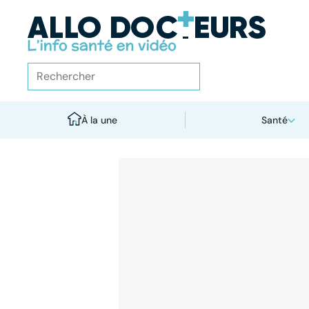
À la une
Santé