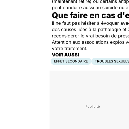
(maintenant retiré) ou certains anti
peut conduire aussi au suicide ou 
Que faire en cas d'e
Il ne faut pas hésiter à évoquer av
des causes liées à la pathologie e
reconsidérer le vrai besoin de pres
Attention aux associations explosiv
votre traitement.
VOIR AUSSI
EFFET SECONDAIRE
TROUBLES SEXUEL