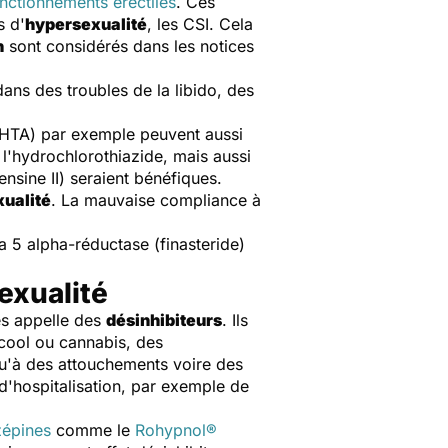
nctionnements érectiles
. Ces
s d'
hypersexualité
, les CSI. Cela
n
sont considérés dans les notices
ans des troubles de la libido, des
HTA) par exemple peuvent aussi
l'hydrochlorothiazide, mais aussi
ensine II) seraient bénéfiques.
xualité
. La mauvaise compliance à
a 5 alpha-réductase (finasteride)
exualité
es appelle des
désinhibiteurs
. Ils
lcool ou cannabis, des
u'à des attouchements voire des
 d'hospitalisation, par exemple de
épines
comme le
Rohypnol®