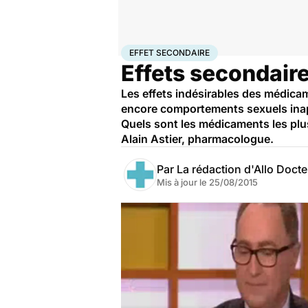
Accueil
Santé
Effet secondaire
EFFET SECONDAIRE
Effets secondair
Les effets indésirables des médicame
encore comportements sexuels inapp
Quels sont les médicaments les plu
Alain Astier, pharmacologue.
Par
La rédaction d'Allo Doct
Mis à jour le
25/08/2015