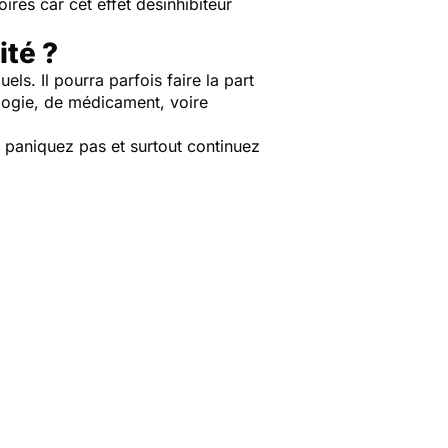
ires car cet effet désinhibiteur
ité ?
ls. Il pourra parfois faire la part
ologie, de médicament, voire
e paniquez pas et surtout continuez