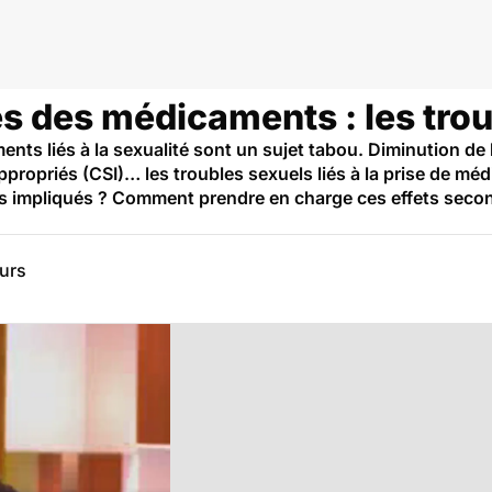
es des médicaments : les tro
nts liés à la sexualité sont un sujet tabou. Diminution de 
ropriés (CSI)… les troubles sexuels liés à la prise de mé
s impliqués ? Comment prendre en charge ces effets second
eurs