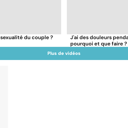
 sexualité du couple ?
J'ai des douleurs penda
pourquoi et que faire ?
Plus de vidéos