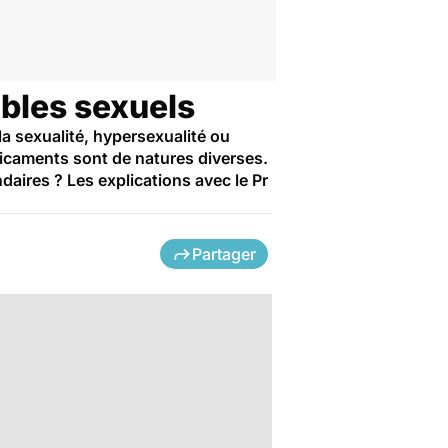
ubles sexuels
la sexualité, hypersexualité ou
dicaments sont de natures diverses.
aires ? Les explications avec le Pr
Partager