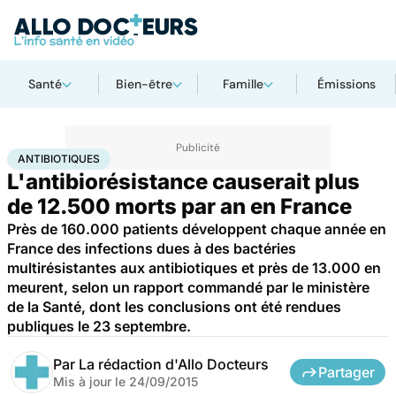
Santé
Bien-être
Famille
Émissions
Accueil
Santé
Antibiotiques
ANTIBIOTIQUES
L'antibiorésistance causerait plus
de 12.500 morts par an en France
Près de 160.000 patients développent chaque année en
France des infections dues à des bactéries
multirésistantes aux antibiotiques et près de 13.000 en
meurent, selon un rapport commandé par le ministère
de la Santé, dont les conclusions ont été rendues
publiques le 23 septembre.
Par
La rédaction d'Allo Docteurs
Partager
Mis à jour le
24/09/2015