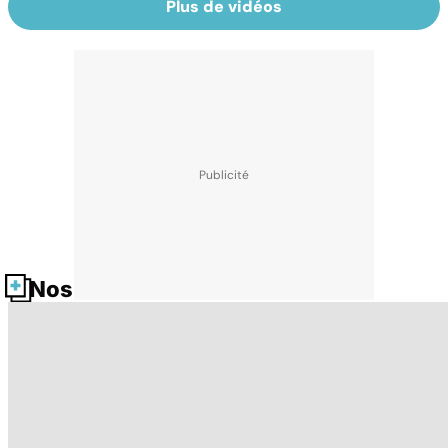
Plus de vidéos
Nos fiches santé