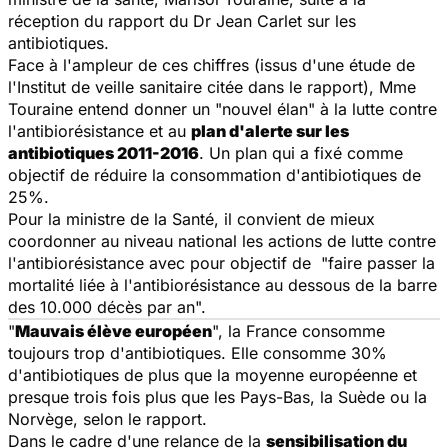
réception du rapport du Dr Jean Carlet sur les
antibiotiques.
Face à l'ampleur de ces chiffres (issus d'une étude de
l'Institut de veille sanitaire citée dans le rapport), Mme
Touraine entend donner un "nouvel élan" à la lutte contre
l'antibiorésistance et au
plan d'alerte sur les
antibiotiques 2011-2016
. Un plan qui a fixé comme
objectif de réduire la consommation d'antibiotiques de
25%.
Pour la ministre de la Santé, il convient de mieux
coordonner au niveau national les actions de lutte contre
l'antibiorésistance avec pour objectif de "faire passer la
mortalité liée à l'antibiorésistance au dessous de la barre
des 10.000 décès par an".
"
Mauvais élève européen
", la France consomme
toujours trop d'antibiotiques. Elle consomme 30%
d'antibiotiques de plus que la moyenne européenne et
presque trois fois plus que les Pays-Bas, la Suède ou la
Norvège, selon le rapport.
Dans le cadre d'une relance de la
sensibilisation du