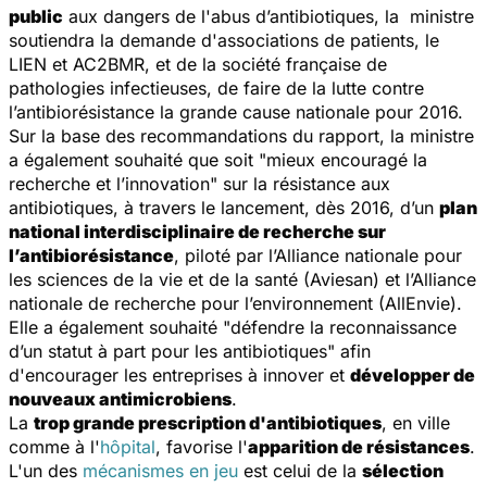
public
aux dangers de l'abus d’antibiotiques, la ministre
soutiendra la demande d'associations de patients, le
LIEN et AC2BMR, et de la société française de
pathologies infectieuses, de faire de la lutte contre
l’antibiorésistance la grande cause nationale pour 2016.
Sur la base des recommandations du rapport, la ministre
a également souhaité que soit "mieux encouragé la
recherche et l’innovation" sur la résistance aux
antibiotiques, à travers le lancement, dès 2016, d’un
plan
national interdisciplinaire de recherche sur
l’antibiorésistance
, piloté par l’Alliance nationale pour
les sciences de la vie et de la santé (Aviesan) et l’Alliance
nationale de recherche pour l’environnement (AllEnvie).
Elle a également souhaité "défendre la reconnaissance
d’un statut à part pour les antibiotiques" afin
d'encourager les entreprises à innover et
développer de
nouveaux antimicrobiens
.
La
trop grande prescription d'antibiotiques
, en ville
comme à l'
hôpital
, favorise l'
apparition de résistances
.
L'un des
mécanismes en jeu
est celui de la
sélection