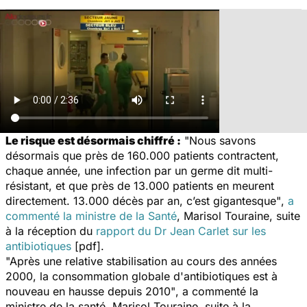
Le risque est désormais chiffré :
"Nous savons
désormais que près de 160.000 patients contractent,
chaque année, une infection par un germe dit multi-
résistant, et que près de 13.000 patients en meurent
directement. 13.000 décès par an, c’est gigantesque"
,
a
commenté la ministre de la Santé
, Marisol Touraine, suite
à la réception du
rapport du Dr Jean Carlet sur les
antibiotiques
[pdf].
"Après une relative stabilisation au cours des années
2000, la consommation globale d'antibiotiques est à
nouveau en hausse depuis 2010"
, a commenté la
ministre de la santé, Marisol Touraine, suite à la