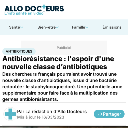
Santé
Bien-être
Famille
Émissions
Accueil
Santé
Maladies
Antibiotiques
ANTIBIOTIQUES
Antibiorésistance : l'espoir d'une
nouvelle classe d’antibiotiques
Des chercheurs français pourraient avoir trouvé une
nouvelle classe d’antibiotiques, issue d’une bactérie
redoutée : le staphylocoque doré. Une potentielle arme
supplémentaire pour faire face à la multiplication des
germes antibiorésistants.
Par
La rédaction d'Allo Docteurs
Partager
Mis à jour le
16/03/2023