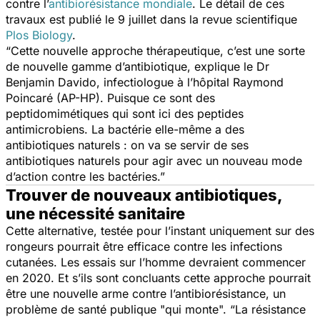
contre l’
antibiorésistance mondiale
. Le détail de ces
travaux est publié le 9 juillet dans la revue scientifique
Plos Biology
.
“Cette nouvelle approche thérapeutique, c’est une sorte
de nouvelle gamme d’antibiotique, explique le Dr
Benjamin Davido, infectiologue à l’hôpital Raymond
Poincaré (AP-HP). Puisque ce sont des
peptidomimétiques qui sont ici des peptides
antimicrobiens. La bactérie elle-même a des
antibiotiques naturels : on va se servir de ses
antibiotiques naturels pour agir avec un nouveau mode
d’action contre les bactéries.”
Trouver de nouveaux antibiotiques,
une nécessité sanitaire
Cette alternative, testée pour l’instant uniquement sur des
rongeurs pourrait être efficace contre les infections
cutanées. Les essais sur l’homme devraient commencer
en 2020. Et s’ils sont concluants cette approche pourrait
être une nouvelle arme contre l’antibiorésistance, un
problème de santé publique "qui monte". “La résistance