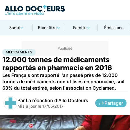
Santé
Bien-être
Famille
Émissions
Accueil
Santé
Médicaments
Médicaments
MÉDICAMENTS
12.000 tonnes de médicaments
rapportés en pharmacie en 2016
Les Français ont rapporté l'an passé près de 12.000
tonnes de médicaments non utilisés en pharmacie, soit
63% du total estimé, selon l'association Cyclamed.
Par
La rédaction d'Allo Docteurs
Partager
Mis à jour le
17/05/2017