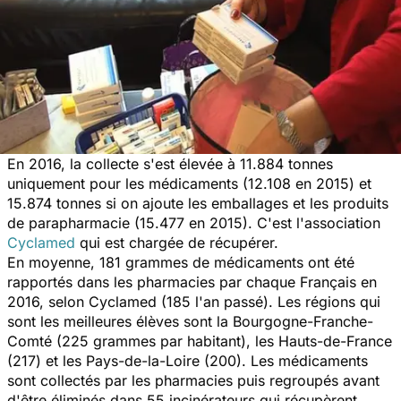
En 2016, la collecte s'est élevée à 11.884 tonnes
uniquement pour les médicaments (12.108 en 2015) et
15.874 tonnes si on ajoute les emballages et les produits
de parapharmacie (15.477 en 2015). C'est l'association
Cyclamed
qui est chargée de récupérer.
En moyenne, 181 grammes de médicaments ont été
rapportés dans les pharmacies par chaque Français en
2016, selon Cyclamed (185 l'an passé). Les régions qui
sont les meilleures élèves sont la Bourgogne-Franche-
Comté (225 grammes par habitant), les Hauts-de-France
(217) et les Pays-de-la-Loire (200). Les médicaments
sont collectés par les pharmacies puis regroupés avant
d'être éliminés dans 55 incinérateurs qui récupèrent