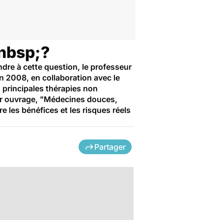
&nbsp;?
dre à cette question, le professeur
n 2008, en collaboration avec le
 principales thérapies non
eur ouvrage, "Médecines douces,
e les bénéfices et les risques réels
Partager