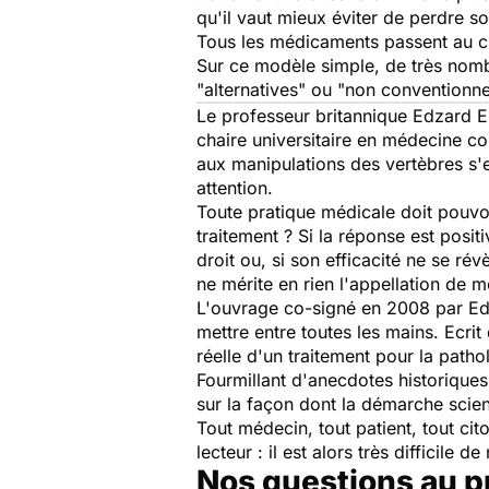
qu'il vaut mieux éviter de perdre s
Tous les médicaments passent au cr
Sur ce modèle simple, de très nomb
"alternatives" ou "non conventionne
Le professeur britannique Edzard Er
chaire universitaire en médecine c
aux manipulations des vertèbres s'e
attention.
Toute pratique médicale doit pouvoi
traitement ? Si la réponse est posit
droit ou, si son efficacité ne se ré
ne mérite en rien l'appellation de m
L'ouvrage co-signé en 2008 par Edza
mettre entre toutes les mains. Ecrit 
réelle d'un traitement pour la patho
Fourmillant d'anecdotes historiques,
sur la façon dont la démarche scien
Tout médecin, tout patient, tout cit
lecteur : il est alors très difficile
Nos questions au p