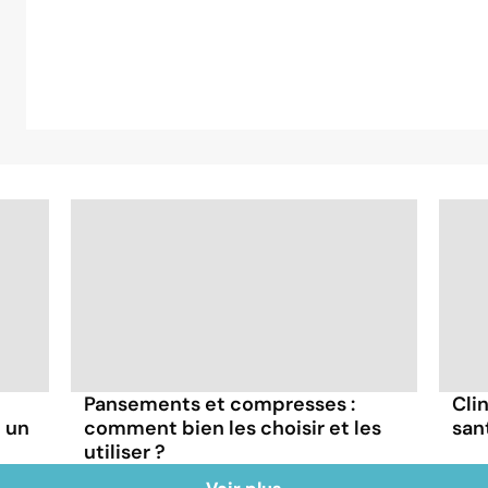
Pansements et compresses :
Cli
 un
comment bien les choisir et les
san
utiliser ?