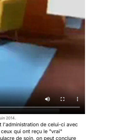
uin 2014.
l'administration de celui-ci avec
ceux qui ont reçu le "vrai"
mulacre de soin, on peut conclure