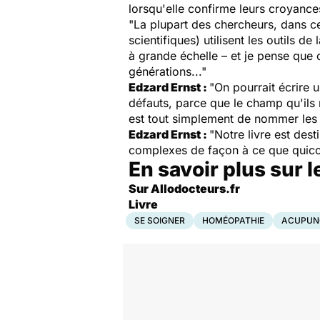
lorsqu'elle confirme leurs croyance
"La plupart des chercheurs, dans ce
scientifiques) utilisent les outils d
à grande échelle – et je pense que
générations..."
Edzard Ernst :
"On pourrait écrire 
défauts, parce que le champ qu'ils 
est tout simplement de nommer les 
Edzard Ernst :
"Notre livre est des
complexes de façon à ce que quico
En savoir plus sur
Sur Allodocteurs.fr
Livre
SE SOIGNER
HOMÉOPATHIE
ACUPUN