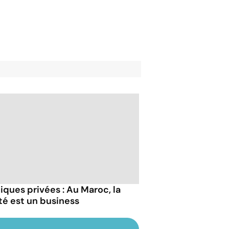
niques privées : Au Maroc, la
té est un business