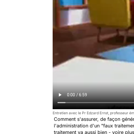
Entretien avec le Pr Edzard Ernst, professeur é
Comment s'assurer, de façon général
l'administration d'un "faux traiteme
traitement va aussi bien - voire plu