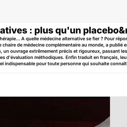
atives : plus qu'un placebo
apie... A quelle médecine alternative se fier ? Pour répon
ère chaire de médecine complémentaire au monde, a publié e
h, un ouvrage extrêmement précis et rigoureux, passant les
des d'évaluation méthodiques. Enfin traduit en français, l
uel indispensable pour toute personne qui souhaite connaîtr