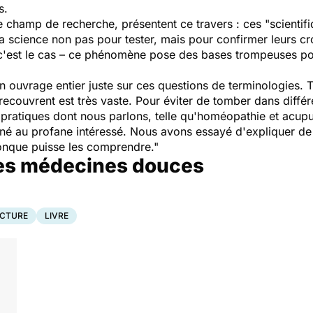
s.
 champ de recherche, présentent ce travers : ces "scientifi
e la science non pas pour tester, mais pour confirmer leurs cr
 c'est le cas – ce phénomène pose des bases trompeuses po
un ouvrage entier juste sur ces questions de terminologies.
recouvrent est très vaste. Pour éviter de tomber dans différ
pratiques dont nous parlons, telle qu'homéopathie et acup
tiné au profane intéressé. Nous avons essayé d'expliquer d
nque puisse les comprendre."
 les médecines douces
CTURE
LIVRE