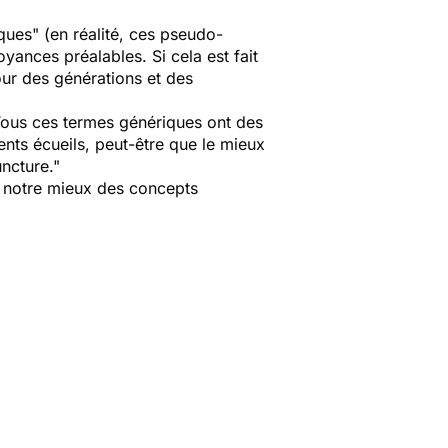
ques" (en réalité, ces pseudo-
oyances préalables. Si cela est fait
ur des générations et des
 Tous ces termes génériques ont des
ents écueils, peut-être que le mieux
uncture."
e notre mieux des concepts