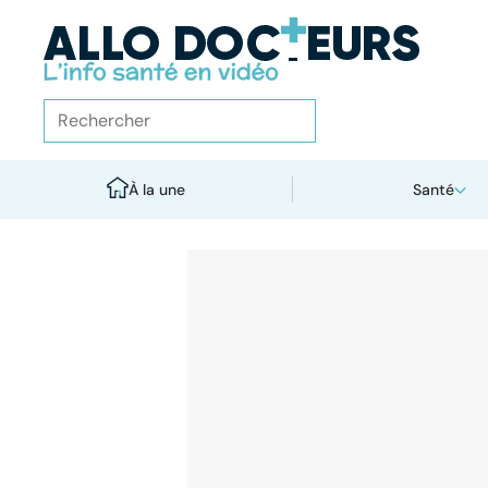
À la une
Santé