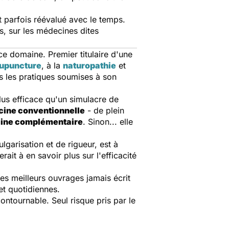
 parfois réévalué avec le temps.
, sur les médecines dites
ce domaine. Premier titulaire d'une
upuncture
, à la
naturopathie
et
s les pratiques soumises à son
plus efficace qu'un simulacre de
ine conventionnelle
- de plein
ine complémentaire
. Sinon... elle
garisation et de rigueur, est à
rait à en savoir plus sur l'efficacité
des meilleurs ouvrages jamais écrit
et quotidiennes.
contournable. Seul risque pris par le