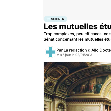
Accueil
Santé
Société
Santé publique
Se soigner
SE SOIGNER
Les mutuelles étu
Trop complexes, peu efficaces, ce s
Sénat concernant les mutuelles étu
Par
La rédaction d'Allo Doct
Mis à jour le
02/01/2013