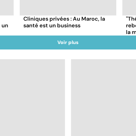
Cliniques privées : Au Maroc, la
"Thé
 un
santé est un business
reb
la 
Voir plus