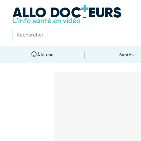
À la une
Santé