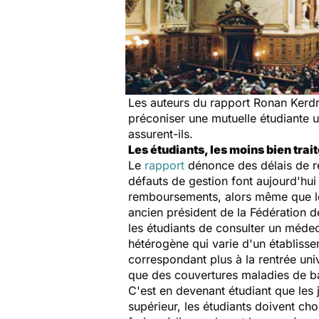
Les auteurs du rapport Ronan Kerdr
préconiser une mutuelle étudiante un
assurent-ils.
Les étudiants, les moins bien trai
Le
rapport
dénonce des délais de re
défauts de gestion font aujourd'hui
remboursements, alors même que leu
ancien président de la Fédération d
les étudiants de consulter un médec
hétérogène qui varie d'un établisseme
correspondant plus à la rentrée univ
que des couvertures maladies de b
C'est en devenant étudiant que les
supérieur, les étudiants doivent c