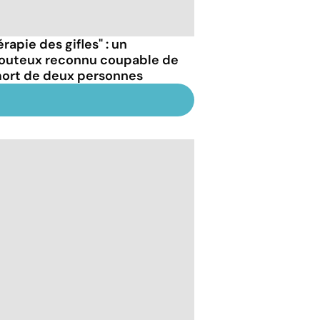
rapie des gifles" : un
outeux reconnu coupable de
mort de deux personnes