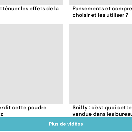
tténuer les effets de la
Pansements et compres
choisir et les utiliser ?
terdit cette poudre
Sniffy : c'est quoi cett
ez
vendue dans les burea
Plus de vidéos