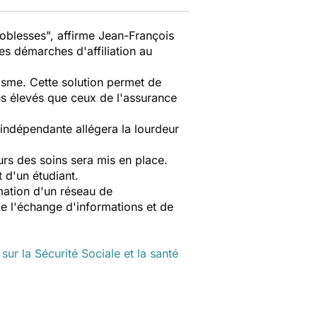
 noblesses", affirme Jean-François
es démarches d'affiliation au
isme. Cette solution permet de
us élevés que ceux de l'assurance
e indépendante allégera la lourdeur
urs des soins sera mis en place.
 d'un étudiant.
mation d'un réseau de
e l'échange d'informations et de
ur la Sécurité Sociale et la santé