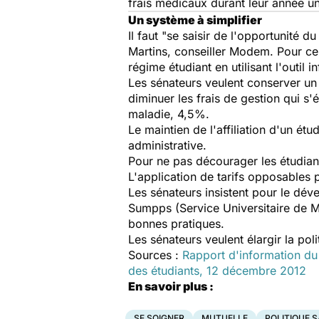
frais médicaux durant leur année uni
Un système à simplifier
Il faut "se saisir de l'opportunité 
Martins, conseiller Modem. Pour cel
régime étudiant en utilisant l'outil 
Les sénateurs veulent conserver un
diminuer les frais de gestion qui s
maladie, 4,5%.
Le maintien de l'affiliation d'un ét
administrative.
Pour ne pas décourager les étudiant
L'application de tarifs opposables 
Les sénateurs insistent pour le dév
Sumpps
(Service Universitaire de 
bonnes pratiques.
Les sénateurs veulent élargir la pol
Sources :
Rapport d'information du 
des étudiants, 12 décembre 2012
En savoir plus :
SE SOIGNER
MUTUELLE
POLITIQUE 