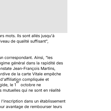
 mots. Ils sont allés jusqu'à
veau de qualité suffisant",
n correspondant. Ainsi, "les
égime général dans la rapidité des
nstate Jean-François Martins,
ardive de la carte Vitale empêche
'affiliation compliquée et
er
gide, le 1
octobre ne
s mutuelles qui ne sont en réalité
l'inscription dans un établissement
pour avantage de rembourser leurs