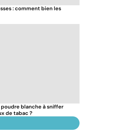
ses : comment bien les
e poudre blanche à sniffer
ux de tabac ?