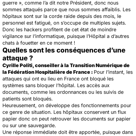
guerre », comme l’a dit notre Président, donc nous
sommes attaqués parce que nous sommes affaiblis. Les
hôpitaux sont sur la corde raide depuis des mois, le
personnel est fatigué, on s’occupe de multiples sujets.
Donc les hackers profitent de cet état de moindre
vigilance sur l’informatique, puisque l’Hôpital a d’autres
chats à fouetter en ce moment !
Quelles sont les conséquences d’une
attaque ?
Cyrille Politi, conseiller à la Transition Numérique de
la Fédération Hospitalière de France :
Pour l’instant, les
attaques qui ont eu lieu en France ont bloqué les
systèmes sans bloquer l’hôpital. Les accès aux
documents, comme les ordonnances ou les suivis de
patients sont bloqués.
Heureusement, on développe des fonctionnements pour
ce genre de situation. Les hôpitaux conservent un flux
papier donc on peut retrouver les documents sur papier
ou sur une sauvegarde.
Une réponse immédiate doit être apportée, puisque dans