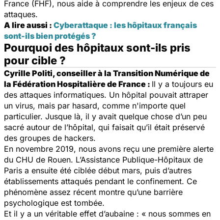
France (FHF), nous aide à comprendre les enjeux de ces
attaques.
A lire aussi :
Cyberattaque : les hôpitaux français
sont-ils bien protégés ?
Pourquoi des hôpitaux sont-ils pris
pour cible ?
Cyrille Politi, conseiller à la Transition Numérique de
la Fédération Hospitalière de France :
Il y a toujours eu
des attaques informatiques. Un hôpital pouvait attraper
un virus, mais par hasard, comme n'importe quel
particulier. Jusque là, il y avait quelque chose d’un peu
sacré autour de l’hôpital, qui faisait qu’il était préservé
des groupes de hackers.
En novembre 2019, nous avons reçu une première alerte
du CHU de Rouen. L’Assistance Publique-Hôpitaux de
Paris a ensuite été ciblée début mars, puis d’autres
établissements attaqués pendant le confinement. Ce
phénomène assez récent montre qu’une barrière
psychologique est tombée.
Et il y a un véritable effet d’aubaine : « nous sommes en