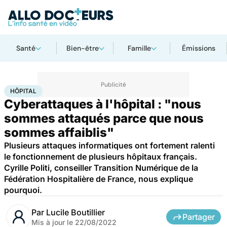
Santé
Bien-être
Famille
Émissions
Accueil
Santé
Société
Hôpital
HÔPITAL
Cyberattaques à l'hôpital : "nous
sommes attaqués parce que nous
sommes affaiblis"
Plusieurs attaques informatiques ont fortement ralenti
le fonctionnement de plusieurs hôpitaux français.
Cyrille Politi, conseiller Transition Numérique de la
Fédération Hospitalière de France, nous explique
pourquoi.
Par
Lucile Boutillier
Partager
Mis à jour le
22/08/2022