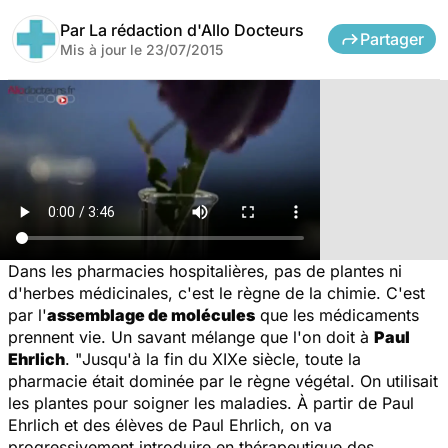
Par
La rédaction d'Allo Docteurs
Partager
Mis à jour le
23/07/2015
Dans les pharmacies hospitalières, pas de plantes ni
d'herbes médicinales, c'est le règne de la chimie. C'est
par l'
assemblage de molécules
que les médicaments
prennent vie. Un savant mélange que l'on doit à
Paul
Ehrlich
. "
Jusqu'à la fin du XIXe siècle, toute la
pharmacie était dominée par le règne végétal. On utilisait
les plantes pour soigner les maladies. À partir de Paul
Ehrlich et des élèves de Paul Ehrlich, on va
progressivement introduire en thérapeutique des