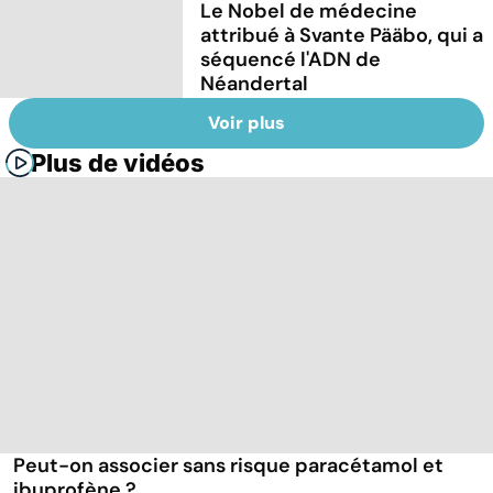
Le Nobel de médecine
attribué à Svante Pääbo, qui a
séquencé l'ADN de
Néandertal
Voir plus
Plus de vidéos
Peut-on associer sans risque paracétamol et
ibuprofène ?