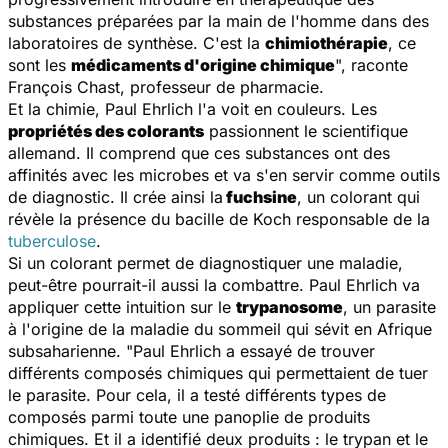
substances préparées par la main de l'homme dans des
laboratoires de synthèse. C'est la
chimiothérapie
, ce
sont les
médicaments d'origine chimique
", raconte
François Chast, professeur de pharmacie.
Et la chimie, Paul Ehrlich l'a voit en couleurs. Les
propriétés des colorants
passionnent le scientifique
allemand. Il comprend que ces substances ont des
affinités avec les microbes et va s'en servir comme outils
de diagnostic. Il crée ainsi la
fuchsine
, un colorant qui
révèle la présence du bacille de Koch responsable de la
tuberculose
.
Si un colorant permet de diagnostiquer une maladie,
peut-être pourrait-il aussi la combattre. Paul Ehrlich va
appliquer cette intuition sur le
trypanosome
, un parasite
à l'origine de la maladie du sommeil qui sévit en Afrique
subsaharienne. "
Paul Ehrlich a essayé de trouver
différents composés chimiques qui permettaient de tuer
le parasite. Pour cela, il a testé différents types de
composés parmi toute une panoplie de produits
chimiques. Et il a identifié deux produits : le trypan et le