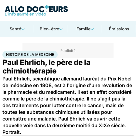
Santé
Bien-être
Famille
Émissions
Accueil
Santé
Médicaments
Histoire de la médecine
HISTOIRE DE LA MÉDECINE
Paul Ehrlich, le père de la
chimiothérapie
Paul Ehrlich, scientifique allemand lauréat du Prix Nobel
de médecine en 1908, est à l'origine d'une révolution de
la pharmacie et du médicament. Il est en effet considéré
comme le père de la chimiothérapie. Il ne s'agit pas là
des traitements pour lutter contre le cancer, mais de
toutes les substances chimiques utilisées pour
combattre une maladie. Paul Ehrlich va ouvrir cette
nouvelle voie dans la deuxième moitié du XIXe siècle.
Portrait.