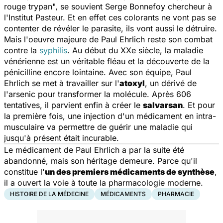
rouge trypan
", se souvient Serge Bonnefoy chercheur à
l'Institut Pasteur. Et en effet ces colorants ne vont pas se
contenter de révéler le parasite, ils vont aussi le détruire.
Mais l'oeuvre majeure de Paul Ehrlich reste son combat
contre la
syphilis
. Au début du XXe siècle, la maladie
vénérienne est un véritable fléau et la découverte de la
pénicilline encore lointaine. Avec son équipe, Paul
Ehrlich se met à travailler sur l'
atoxyl
, un dérivé de
l'arsenic pour transformer la molécule. Après 606
tentatives, il parvient enfin à créer le
salvarsan
. Et pour
la première fois, une injection d'un médicament en intra-
musculaire va permettre de guérir une maladie qui
jusqu'à présent était incurable.
Le médicament de Paul Ehrlich a par la suite été
abandonné, mais son héritage demeure. Parce qu'il
constitue l'
un des premiers médicaments de synthèse
,
il a ouvert la voie à toute la pharmacologie moderne.
HISTOIRE DE LA MÉDECINE
MÉDICAMENTS
PHARMACIE