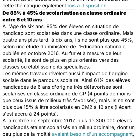
cette thématique également
mis à disposition
.
De 85% à 45% de scolarisation en classe ordinaire
entre 6 et 10 ans
À l'âge de six ans, 85% des élèves en situation de
handicap sont scolarisés dans une classe ordinaire. Mais
quatre ans plus tard, à dix ans, ils ne sont plus que 45%,
selon une étude du ministère de l'Education nationale
publiée en octobre 2016. Au fur et à mesure de leur
scolarité, ils sont de plus en plus orientés vers des
classes ou établissements spécialisés.
Les mêmes travaux révèlent aussi l'impact de l'origine
sociale dans le parcours scolaire. Ainsi 61% des élèves
handicapés de 6 ans d'origine très défavorisée sont
scolarisés en classe ordinaire de CP (4 points de moins
que ceux issus de milieux très favorisés), mais ils ne sont
plus que 15% à être scolarisés en CM2 à 10 ans (l'écart
s'est accru à 24 points).
A la rentrée de septembre 2017, plus de 300.000 élèves
handicapés étaient scolarisés en milieu ordinaire, dont un
peu plus de la moitié
avaient besoin d'un accompagnant
,