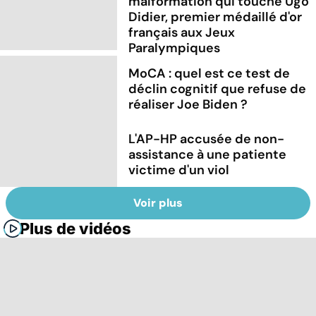
malformation qui touche Ugo
Didier, premier médaillé d'or
français aux Jeux
Paralympiques
MoCA : quel est ce test de
déclin cognitif que refuse de
réaliser Joe Biden ?
L'AP-HP accusée de non-
assistance à une patiente
victime d'un viol
Voir plus
Plus de vidéos