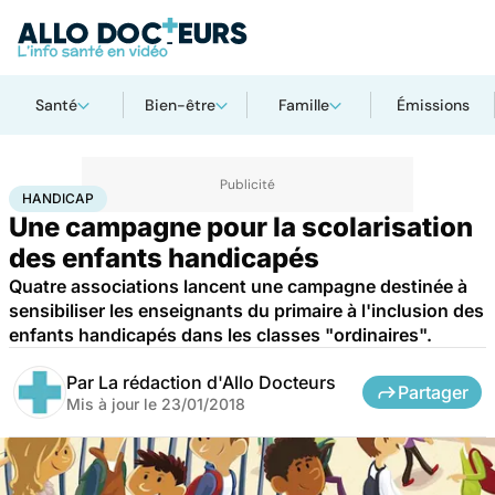
Santé
Bien-être
Famille
Émissions
Accueil
Santé
Maladies
Handicap
HANDICAP
Une campagne pour la scolarisation
des enfants handicapés
Quatre associations lancent une campagne destinée à
sensibiliser les enseignants du primaire à l'inclusion des
enfants handicapés dans les classes "ordinaires".
Par
La rédaction d'Allo Docteurs
Partager
Mis à jour le
23/01/2018