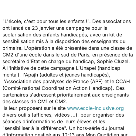
"L'école, c'est pour tous les enfants !". Des associations
ont lancé ce 23 janvier une campagne pour la
scolarisation des enfants handicapés, avec un kit de
sensibilisation mis à la disposition des enseignants du
primaire. L'opération a été présentée dans une classe de
CM2 d'une école dans le sud de Paris, en présence de la
secrétaire d'Etat en charge du handicap, Sophie Cluzel.
À l'initiative de cette campagne L'Unapei (handicap
mental), l'Apajh (adultes et jeunes handicapés),
l'Association des paralysés de France (APF) et le CCAH
(Comité national Coordination Action Handicap). Ces
partenaires s'adressent prioritairement aux enseignants
des classes de CM1 et CM2.
Ils leur proposent sur le site
www.ecole-inclusive.org
divers outils (affiches, vidéos ...), pour organiser des
séances d'informations de leurs élèves et les
"sensibiliser à la différence". Un hors-série du journal
d'information destiné aux 10-13 ans
Mon Quotidien
sur