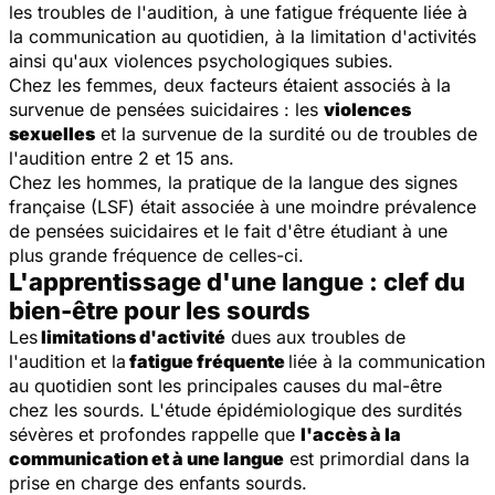
les troubles de l'audition, à une fatigue fréquente liée à
la communication au quotidien, à la limitation d'activités
ainsi qu'aux violences psychologiques subies.
Chez les femmes, deux facteurs étaient associés à la
survenue de pensées suicidaires : les
violences
sexuelles
et la survenue de la surdité ou de troubles de
l'audition entre 2 et 15 ans.
Chez les hommes, la pratique de la langue des signes
française (LSF) était associée à une moindre prévalence
de pensées suicidaires et le fait d'être étudiant à une
plus grande fréquence de celles-ci.
L'apprentissage d'une langue : clef du
bien-être pour les sourds
Les
limitations d'activité
dues aux troubles de
l'audition et la
fatigue fréquente
liée à la communication
au quotidien sont les principales causes du mal-être
chez les sourds. L'étude épidémiologique des surdités
sévères et profondes rappelle que
l'accès à la
communication et à une langue
est primordial dans la
prise en charge des enfants sourds.