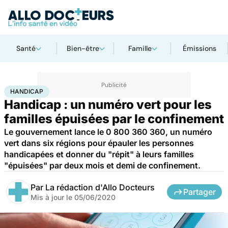
Santé
Bien-être
Famille
Émissions
Accueil
Santé
Maladies
Handicap
HANDICAP
Handicap : un numéro vert pour les
familles épuisées par le confinement
Le gouvernement lance le 0 800 360 360, un numéro
vert dans six régions pour épauler les personnes
handicapées et donner du "répit" à leurs familles
"épuisées" par deux mois et demi de confinement.
Par
La rédaction d'Allo Docteurs
Partager
Mis à jour le
05/06/2020