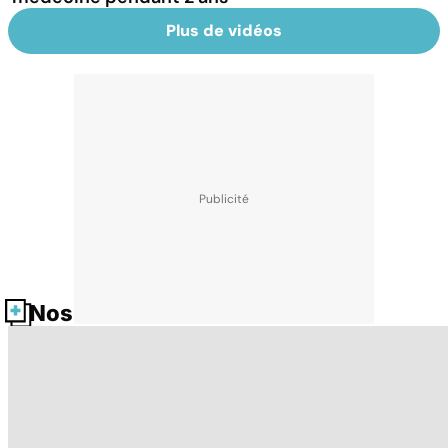
Plus de vidéos
Nos fiches santé