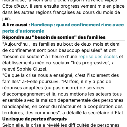
Côte d’Azur. Il sera ensuite progressivement mis en place
dans les autres régions françaises au cours du mois de
juin.
A lire aussi :
Handicap : quand confinement rime avec
perte d'autonomie
Répondre au "besoin de soutien" des familles
"
Aujourd'hui, les familles au bout de deux mois et demi
de confinement sont pour beaucoup épuisées
" et ont
"
besoin de soutien
" à l'heure d'une
reprise des écoles
et
établissements médico-sociaux "
très progressive
", a
relevé Sophie Cluzel.
"
Ce que la crise nous a enseigné, c'est l'isolement des
familles"
a-t-elle poursuivi. "
Parfois, il n'y a pas de
réponses adaptées (ou pas encore) de services
d'accompagnement et là, nous mettons les acteurs tous
ensemble avec la maison départementale des personnes
handicapées, en cœur du réacteur et la coopération des
territoires, des communes
", a détaillé la secrétaire d'Etat.
Un risque de pertes d'acquis
Selon elle, la crise a révélé les difficultés de personnes