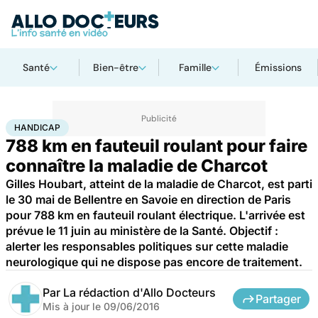
Santé
Bien-être
Famille
Émissions
Accueil
Santé
Maladies
Handicap
HANDICAP
788 km en fauteuil roulant pour faire
connaître la maladie de Charcot
Gilles Houbart, atteint de la maladie de Charcot, est parti
le 30 mai de Bellentre en Savoie en direction de Paris
pour 788 km en fauteuil roulant électrique. L'arrivée est
prévue le 11 juin au ministère de la Santé. Objectif :
alerter les responsables politiques sur cette maladie
neurologique qui ne dispose pas encore de traitement.
Par
La rédaction d'Allo Docteurs
Partager
Mis à jour le
09/06/2016