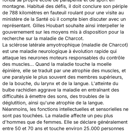
montagne. Habitué des défis, il doit conclure son périple
de 788 kilomètres en fauteuil roulant pour une visite au
ministère de la Santé où il compte bien discuter avec un
représentant. Gilles Houbart souhaite ainsi interpeller le
gouvernement sur les moyens mis à disposition pour la
recherche sur la maladie de Charcot.
La sclérose latérale amyotrophique (maladie de Charcot)
est une maladie neurologique à évolution rapide qui
attaque les neurones moteurs responsables du contrôle
des muscles... Quand la maladie touche la moelle
épinière, elle se traduit par une atrophie des muscles, et
une paralysie le plus souvent des membres supérieurs,
de la bouche, du larynx et de la langue. L'atteinte du
bulbe rachidien aggrave la maladie en entraînant des
difficultés à émettre des sons, des troubles de la
déglutition, ainsi qu'une atrophie de la langue.
Néanmoins, les fonctions intellectuelles et sensorielles ne
sont pas touchées. La maladie affecte un peu plus
d'hommes que de femmes. Elle se déclare généralement
entre 50 et 70 ans et touche environ 25.000 personnes