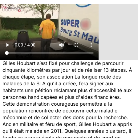
Gilles Houbart s’est fixé pour challenge de parcourir
cinquante kilomètres par jour et de réaliser 13 étapes. À
chaque étape, son association La longue route des
malades de la SLA qu'il a créée, fera signer aux
habitants une pétition réclamant plus d'accessibilité aux
personnes handicapées et plus d'aides financières.
Cette démonstration courageuse permettra à la
population rencontrée de découvrir cette maladie
méconnue et de collecter des dons pour la recherche.
Ancien militaire et féru de sport, Gilles Houbart a appris
qu'il était malade en 2011. Quelques années plus tard, il
fonda sa propre école de parapente et de sport en