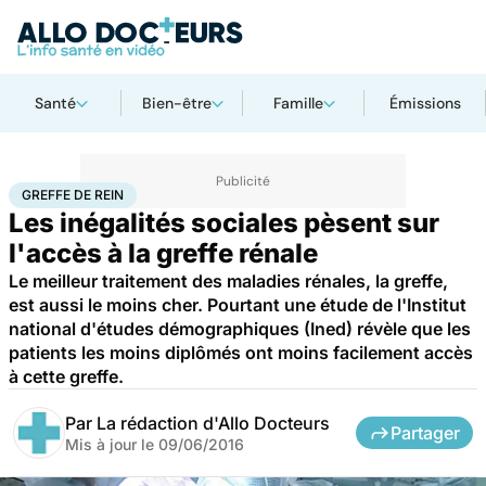
Santé
Bien-être
Famille
Émissions
Accueil
Santé
Greffe de rein
GREFFE DE REIN
Les inégalités sociales pèsent sur
l'accès à la greffe rénale
Le meilleur traitement des maladies rénales, la greffe,
est aussi le moins cher. Pourtant une étude de l'Institut
national d'études démographiques (Ined) révèle que les
patients les moins diplômés ont moins facilement accès
à cette greffe.
Par
La rédaction d'Allo Docteurs
Partager
Mis à jour le
09/06/2016