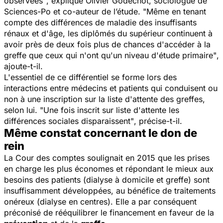
observées"
, explique Olivier Godechot, sociologue de
Sciences-Po et co-auteur de l’étude. "
Même en tenant
compte des différences de maladie des insuffisants
rénaux et d'âge, les diplômés du supérieur continuent à
avoir près de deux fois plus de chances d'accéder à la
greffe que ceux qui n'ont qu'un niveau d'étude primaire"
,
ajoute-t-il.
L'essentiel de ce différentiel se forme lors des
interactions entre médecins et patients qui conduisent ou
non à une inscription sur la liste d'attente des greffes,
selon lui.
"Une fois inscrit sur liste d'attente les
différences sociales disparaissent"
, précise-t-il.
Même constat concernant le don de
rein
La Cour des comptes soulignait en 2015 que les prises
en charge les plus économes et répondant le mieux aux
besoins des patients (dialyse à domicile et greffe) sont
insuffisamment développées, au bénéfice de traitements
onéreux (dialyse en centres). Elle a par conséquent
préconisé de rééquilibrer le financement en faveur de la