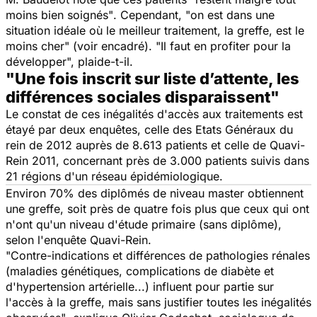
moins bien soignés"
. Cependant,
"on est dans une
situation idéale où le meilleur traitement, la greffe, est le
moins cher"
(voir encadré
). "Il faut en profiter pour la
développer",
plaide-t-il.
"Une fois inscrit sur liste d’attente, les
différences sociales disparaissent"
Le constat de ces inégalités d'accès aux traitements est
étayé par deux enquêtes, celle des Etats Généraux du
rein de 2012 auprès de 8.613 patients et celle de Quavi-
Rein 2011, concernant près de 3.000 patients suivis dans
21 régions d'un réseau épidémiologique.
Environ 70% des diplômés de niveau master obtiennent
une greffe, soit près de quatre fois plus que ceux qui ont
n'ont qu'un niveau d'étude primaire (sans diplôme),
selon l'enquête Quavi-Rein.
"Contre-indications et différences de pathologies rénales
(maladies génétiques, complications de diabète et
d'hypertension artérielle...) influent pour partie sur
l'accès à la greffe, mais sans justifier toutes les inégalités