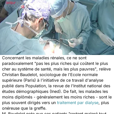
Concernant les maladies rénales, ce ne sont
paradoxalement
"pas les plus riches qui coûtent le plus
cher au système de santé, mais les plus pauvres"
, relève
Christian Baudelot, sociologue de l'Ecole normale
supérieure (Paris) à l'initiative de ce travail d'analyse
publié dans
Population
, la revue de l'Institut national des
études démographiques (Ined). De fait, les malades les
moins diplômés - généralement les moins riches - sont le
plus souvent dirigés vers un
traitement par dialyse
, plus
onéreuse que la greffe.
M. Baudelot note que ces
patients "restent malgré tout