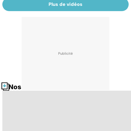
Plus de vidéos
Nos fiches santé