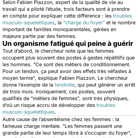
Selon Fabien Piazzon, expert de la qualité de vie au
travail qui a piloté l’étude, trois facteurs sont à prendre
en compte pour expliquer cette différence : les
troubles
musculo-squelettiques
, la
"charge du foyer"
et le nombre
important de familles monoparentales, gérées en
majeure partie par des femmes.
Un organisme fatigué qui peine à guérir
Tout d’abord, le chercheur note que les femmes
occupent plus souvent des postes à gestes répétitifs que
les hommes. "
Ce sont des métiers de conditionnement.
Pour un tendon, ça peut avoir des effets très néfastes à
moyen terme
", explique Fabien Piazzon. Le chercheur
donne l’exemple de la
tendinite
, qui peut générer un arrêt
de trois mois. Ironiquement, ces postes, souvent
qualifiés de "métiers de femmes", sont très physiques,
d’où un risque accru de développer des
troubles
musculo-squelettiques
.
Autre cause de l’absentéisme chez les femmes : la
fameuse charge mentale. "
Les femmes passent une
grande partie de leur temps libre à s’occuper du foyer
",