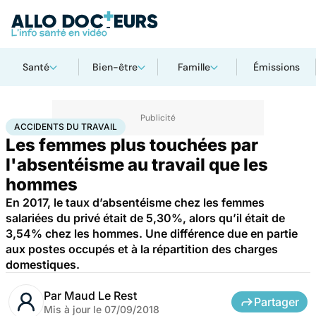
Santé
Bien-être
Famille
Émissions
Accueil
Santé
Accidents du travail
ACCIDENTS DU TRAVAIL
Les femmes plus touchées par
l'absentéisme au travail que les
hommes
En 2017, le taux d’absentéisme chez les femmes
salariées du privé était de 5,30%, alors qu’il était de
3,54% chez les hommes. Une différence due en partie
aux postes occupés et à la répartition des charges
domestiques.
Par
Maud Le Rest
Partager
Mis à jour le
07/09/2018