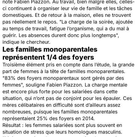
note Fabien Piazzon. Au travail, bien malgré elles, celles-
ci continuent à organiser leur vie de famille et les tâches
domestiques. Et de retour à la maison, elles ne trouvent
pas réellement le repos. "
La charge de la soirée, ajoutée
au temps de travail, fatigue l’organisme, qui a du mal à
guérir. Les absences durent donc plus longtemps
",
indique le chercheur.
Les familles monoparentales
représentent 1/4 des foyers
Troisième élément pris en compte dans l’étude, la grande
part de femmes à la tête de familles monoparentales.
"
83% des foyers monoparentaux sont gérés par des
femmes
", souligne Fabien Piazzon. La charge mentale
est encore plus forte pour les salariées dans cette
situation, qui n’ont pas de conjoint pour les épauler. Ces
mères célibataires en difficulté sont d’ailleurs assez
nombreuses, puisque les familles monoparentales
représentaient 25% des foyers en 2014.
Résultat : les femmes salariées sont plus souvent en
situation de stress que leurs homologues masculins.