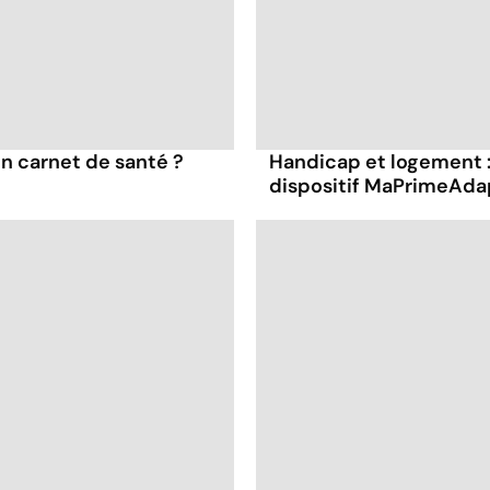
n carnet de santé ?
Handicap et logement :
dispositif MaPrimeAdap