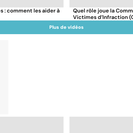
 : comment les aider à
Quel rôle joue la Comm
Victimes d’Infraction (C
Plus de vidéos