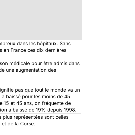
nombreux dans les hôpitaux. Sans
es en France ces dix dernières
raison médicale pour être admis dans
iode une augmentation des
signifie pas que tout le monde va un
ion a baissé pour les moins de 45
e 15 et 45 ans, on fréquente de
ation a baissé de 19% depuis 1998.
s plus représentées sont celles
 et de la Corse.