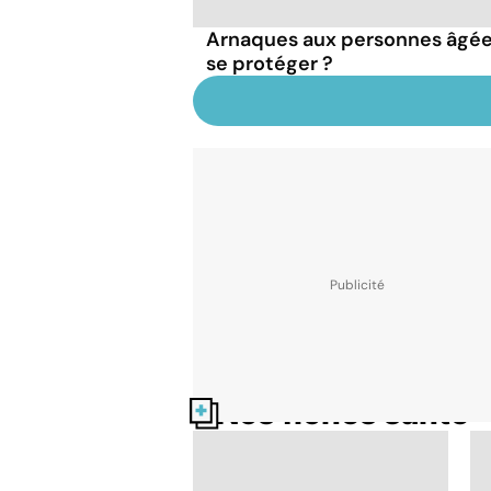
Arnaques aux personnes âgées
se protéger ?
Nos fiches santé