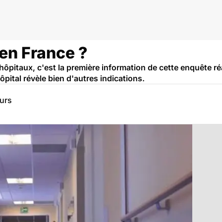
 en France ?
ôpitaux, c'est la première information de cette enquête réal
ôpital révèle bien d'autres indications.
eurs