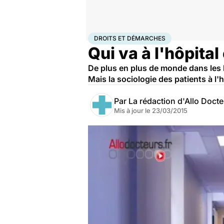
Accueil
Santé
Société
Droits et démarches
DROITS ET DÉMARCHES
Qui va à l'hôpital
De plus en plus de monde dans les h
Mais la sociologie des patients à l'h
Par
La rédaction d'Allo Doct
Mis à jour le
23/03/2015