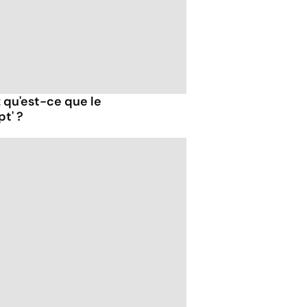
 qu'est-ce que le
t' ?