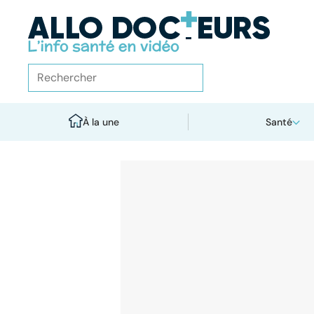
À la une
Santé