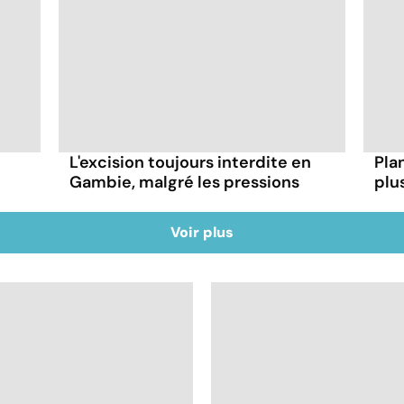
L'excision toujours interdite en
Plan
Gambie, malgré les pressions
plu
Voir plus