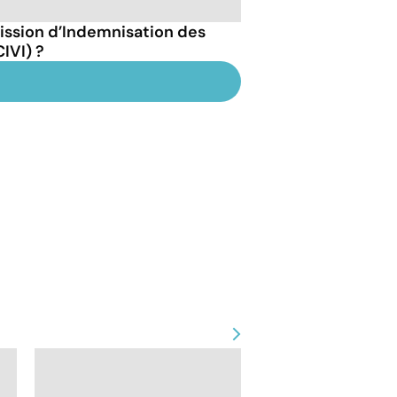
ission d’Indemnisation des
IVI) ?