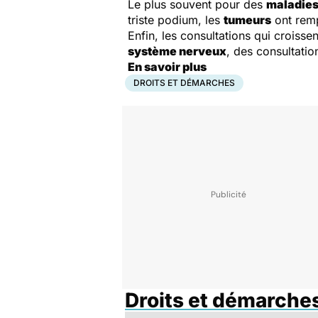
Le plus souvent pour des
maladies 
triste podium, les
tumeurs
ont remp
Enfin, les consultations qui croissen
système nerveux
, des consultati
En savoir plus
DROITS ET DÉMARCHES
Droits et démarche