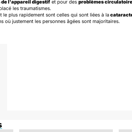
de l'appareil digestif
et pour des
problèmes circulatoir
lacé les traumatismes.
t le plus rapidement sont celles qui sont liées à la
cataract
ons où justement les personnes âgées sont majoritaires.
s