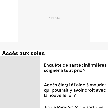
Accès aux soins
Enquête de santé : infirmières,
soigner à tout prix ?
Accès élargi à l'aide à mourir :
qui pourrait y avoir droit avec
la nouvelle loi ?
JO de Paris 2024 : le sort des