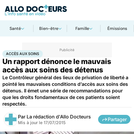
Santé
Bien-être
Famille
Émissions
Accueil
Santé
Société
Accès aux soins
ACCÈS AUX SOINS
Un rapport dénonce le mauvais
accès aux soins des détenus
Le Contrôleur général des lieux de privation de liberté a
pointé les mauvaises conditions d’accès aux soins des
détenus. Il émet une série de recommandations pour
que les droits fondamentaux de ces patients soient
respectés.
Par
La rédaction d'Allo Docteurs
Partager
Mis à jour le
17/07/2015