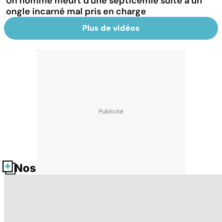
Un homme meurt d'une septicémie suite à un
ongle incarné mal pris en charge
Plus de vidéos
Nos fiches santé