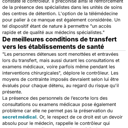
constate le contrôleur. Il préconise ainsi le renforcement
de la présence des spécialistes dans les unités de soins
des centres de détention. L'option de la télémédecine
pour palier à ce manque est également considérée. Un
tel dispositif étant de nature à permettre
"un accès
rapide et de qualité aux médecins spécialistes."
De meilleures conditions de transfert
vers les établissements de santé
"Les personnes détenues sont menottées et entravées
lors du transfert, mais aussi durant les consultations et
examens médicaux, voire parfois même pendant les
interventions chirurgicales",
déplore le contrôleur. Les
moyens de contrainte imposés devraient selon lui être
évalués pour chaque détenu, au regard du risque qu'il
présente.
La présence des personnels de l’escorte lors des
consultations ou examens médicaux pose également
problème car elle ne permet pas la préservation du
secret médical
. Or, le respect de ce droit est un devoir
absolu pour le médecin, rappelle le contrôleur qui