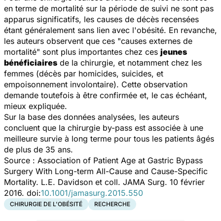
en terme de mortalité sur la période de suivi ne sont pas
apparus significatifs, les causes de décès recensées
étant généralement sans lien avec l'obésité. En revanche,
les auteurs observent que ces "causes externes de
mortalité" sont plus importantes chez ces
jeunes
bénéficiaires
de la chirurgie, et notamment chez les
femmes (décès par homicides, suicides, et
empoisonnement involontaire). Cette observation
demande toutefois à être confirmée et, le cas échéant,
mieux expliquée.
Sur la base des données analysées, les auteurs
concluent que la chirurgie by-pass est associée à une
meilleure survie à long terme pour tous les patients âgés
de plus de 35 ans.
Source :
Association of Patient Age at Gastric Bypass
Surgery With Long-term All-Cause and Cause-Specific
Mortality.
L.E. Davidson et coll.
JAMA Surg
. 10 février
2016. doi:
10.1001/jamasurg.2015.550
CHIRURGIE DE L'OBÉSITÉ
RECHERCHE