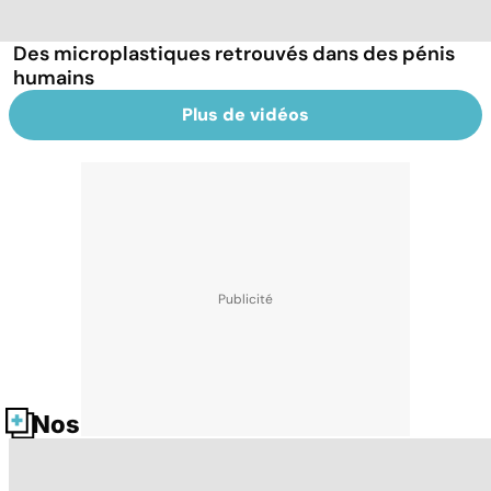
Des microplastiques retrouvés dans des pénis
humains
Plus de vidéos
Nos fiches santé