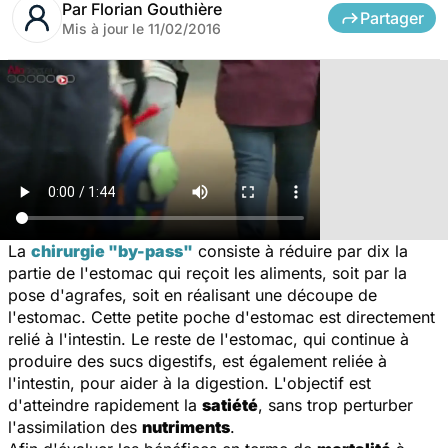
Par
Florian Gouthière
Partager
Mis à jour le
11/02/2016
La
chirurgie "by-pass"
consiste à réduire par dix la
partie de l'estomac qui reçoit les aliments, soit par la
pose d'agrafes, soit en réalisant une découpe de
l'estomac. Cette petite poche d'estomac est directement
relié à l'intestin. Le reste de l'estomac, qui continue à
produire des sucs digestifs, est également reliée à
l'intestin, pour aider à la digestion. L'objectif est
d'atteindre rapidement la
satiété
, sans trop perturber
l'assimilation des
nutriments
.