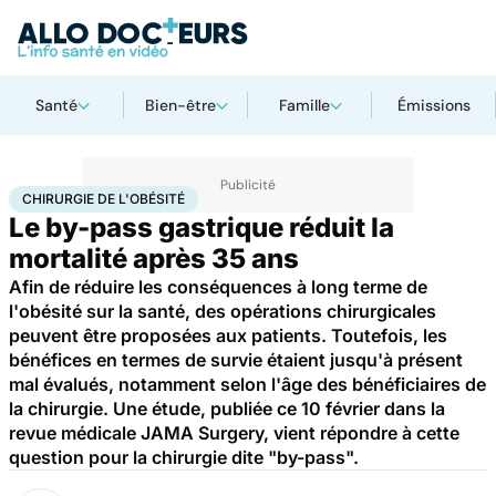
Santé
Bien-être
Famille
Émissions
Accueil
Santé
Maladies
Chirurgie de l'obésité
CHIRURGIE DE L'OBÉSITÉ
Le by-pass gastrique réduit la
mortalité après 35 ans
Afin de réduire les conséquences à long terme de
l'obésité sur la santé, des opérations chirurgicales
peuvent être proposées aux patients. Toutefois, les
bénéfices en termes de survie étaient jusqu'à présent
mal évalués, notamment selon l'âge des bénéficiaires de
la chirurgie. Une étude, publiée ce 10 février dans la
revue médicale JAMA Surgery, vient répondre à cette
question pour la chirurgie dite "by-pass".