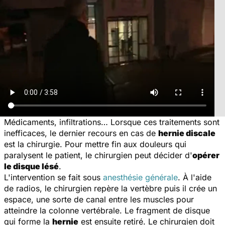
Médicaments, infiltrations… Lorsque ces traitements sont
inefficaces, le dernier recours en cas de
hernie discale
est la chirurgie. Pour mettre fin aux douleurs qui
paralysent le patient, le chirurgien peut décider d'
opérer
le disque lésé
.
L'intervention se fait sous
anesthésie générale
. À l'aide
de radios, le chirurgien repère la vertèbre puis il crée un
espace, une sorte de canal entre les muscles pour
atteindre la colonne vertébrale. Le fragment de disque
qui forme la
hernie
est ensuite retiré. Le chirurgien doit