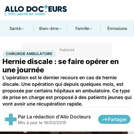
Santé
Bien-être
Famille
Émissions
Accueil
Santé
Maladies
Chirurgie ambulatoire
CHIRURGIE AMBULATOIRE
Hernie discale : se faire opérer en
une journée
L'opération est le dernier recours en cas de hernie
discale. Une opération qui depuis quelques mois, est
proposée par certains hôpitaux en ambulatoire. Ce type
de prise en charge est proposé à des patients jeunes qui
vont avoir une récupération rapide.
Par
La rédaction d'Allo Docteurs
Partager
Mis à jour le
16/03/2015