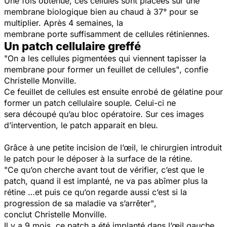
Une fois obtenue, ces cellules sont placées sur une
membrane biologique bien au chaud à 37° pour se
multiplier. Après 4 semaines, la
membrane porte suffisamment de cellules rétiniennes.
Un patch cellulaire greffé
"On a les cellules pigmentées qui viennent tapisser la
membrane pour former un feuillet de cellules"
, confie
Christelle Monville.
Ce feuillet de cellules est ensuite enrobé de gélatine pour
former un patch cellulaire souple. Celui-ci ne
sera découpé qu’au bloc opératoire. Sur ces images
d’intervention, le patch apparait en bleu.
Grâce à une petite incision de l’œil, le chirurgien introduit
le patch pour le déposer à la surface de la rétine.
"Ce qu’on cherche avant tout de vérifier, c’est que le
patch, quand il est implanté, ne va pas abîmer plus la
rétine …et puis ce qu’on regarde aussi c’est si la
progression de sa maladie va s’arrêter"
,
conclut Christelle Monville.
Il y a 9 mois, ce patch a été implanté dans l’œil gauche