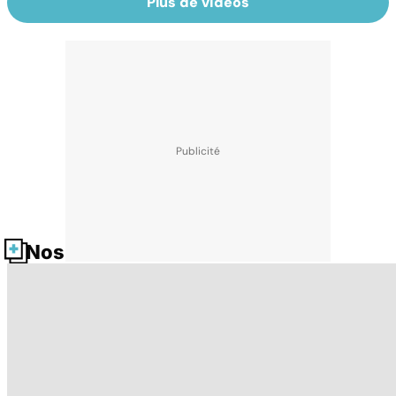
Plus de vidéos
Nos fiches santé