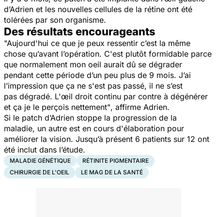
d’Adrien et les nouvelles cellules de la rétine ont été
tolérées par son organisme.
Des résultats encourageants
"Aujourd'hui ce que je peux ressentir c’est la même
chose qu’avant l’opération. C'est plutôt formidable parce
que normalement mon oeil aurait dû se dégrader
pendant cette période d’un peu plus de 9 mois. J’ai
l’impression que ça ne s'est pas passé, il ne s’est
pas dégradé. L'œil droit continu par contre à dégénérer
et ça je le perçois nettement"
, affirme Adrien.
Si le patch d’Adrien stoppe la progression de la
maladie, un autre est en cours d'élaboration pour
améliorer la vision. Jusqu’à présent 6 patients sur 12 ont
été inclut dans l’étude.
MALADIE GÉNÉTIQUE
RÉTINITE PIGMENTAIRE
CHIRURGIE DE L'OEIL
LE MAG DE LA SANTÉ