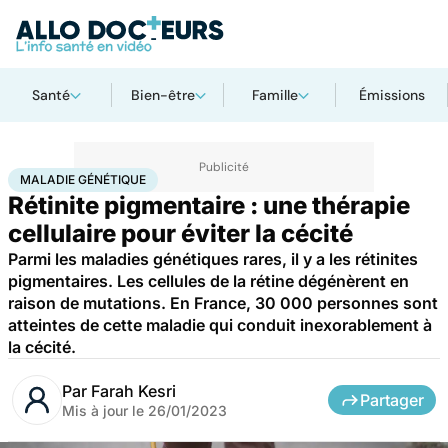
Santé
Bien-être
Famille
Émissions
Accueil
Santé
Maladies
Maladie génétique
MALADIE GÉNÉTIQUE
Rétinite pigmentaire : une thérapie
cellulaire pour éviter la cécité
Parmi les maladies génétiques rares, il y a les rétinites
pigmentaires. Les cellules de la rétine dégénèrent en
raison de mutations. En France, 30 000 personnes sont
atteintes de cette maladie qui conduit inexorablement à
la cécité.
Par
Farah Kesri
Partager
Mis à jour le
26/01/2023