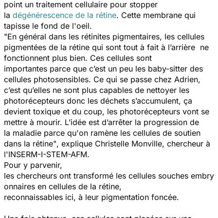
point un traitement cellulaire pour stopper
la
dégénérescence de la rétine
. Cette membrane qui
tapisse le fond de l'oeil.
"En général dans les rétinites pigmentaires, les cellules
pigmentées de la rétine qui sont tout à fait à l’arrière ne
fonctionnent plus bien. Ces cellules sont
importantes parce que c’est un peu les baby-sitter des
cellules photosensibles. Ce qui se passe chez Adrien,
c’est qu’elles ne sont plus capables de nettoyer les
photorécepteurs donc les déchets s’accumulent, ça
devient toxique et du coup, les photorécepteurs vont se
mettre à mourir. L’idée est d’arrêter la progression de
la maladie parce qu'on ramène les cellules de soutien
dans la rétine"
, explique Christelle Monville, chercheur à
l'INSERM-I-STEM-AFM.
Pour y parvenir,
les chercheurs ont transformé les cellules souches embry
onnaires en cellules de la rétine,
reconnaissables ici, à leur pigmentation foncée.