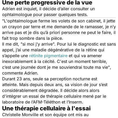
Une perte progressive de la vue
Adrien est inquiet, il décide d’aller consulter un
ophtalmologue pour passer quelques tests.
"L'ophtalmologue ferme les volets de son cabinet, il jette
un crayon par terre et me demande de le ramasser, je n’y
arrive pas et je dis qu’à priori personne ne peut le faire, il
fait trop sombre dans la pièce.
Il me dit, "si moi j’y arrive". Pour lui le diagnostic est sans
appel, j’ai une maladie dégénérative de la rétine qui
s’appelle une
rétinite pigmentaire
et qui va amener
inexorablement à la cécité. C'est un moment terrible,
c’est une journée dont je me souviendrai toute ma vie"
,
commente Adrien.
Durant 23 ans, seule sa perception nocturne est
atteinte. Mais depuis deux ans, sa vision de jour s’est
considérablement dégradée. Il décide alors alors
d'intégrer un essai de thérapie cellulaire mené par le
laboratoire de l’AFM-Téléthon et l’Inserm.
Une thérapie cellulaire à l'essai
Christelle Monville et son équipe ont mis au