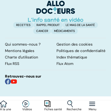
d'angine ?
su
RECETTES
RAPPEL PRODUIT
LE MAG DE LA SANTÉ
CANCER
MÉDICAMENTS
Qui sommes-nous ?
Gestion des cookies
Mentions légales
Politiques de confidentialité
Charte d'utilisation
Index thématique
Flux RSS
Flux Atom
Retrouvez-nous sur
À la une
Vidéos
Recherche
Menu
Fiches santé