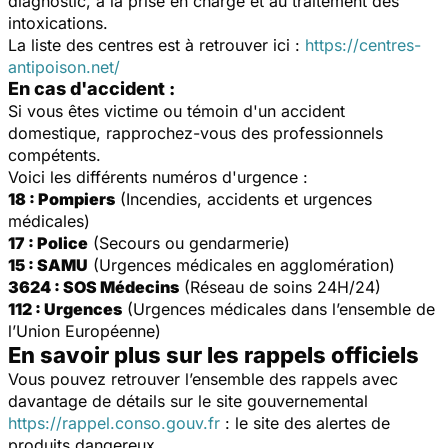
diagnostic, à la prise en charge et au traitement des
intoxications.
La liste des centres est à retrouver ici :
https://centres-
antipoison.net/
En cas d'accident :
Si vous êtes victime ou témoin d'un accident
domestique, rapprochez-vous des professionnels
compétents.
Voici les différents numéros d'urgence :
18 : Pompiers
(Incendies, accidents et urgences
médicales)
17 : Police
(Secours ou gendarmerie)
15 : SAMU
(Urgences médicales en agglomération)
3624 : SOS Médecins
(Réseau de soins 24H/24)
112 : Urgences
(Urgences médicales dans l’ensemble de
l’Union Européenne)
En savoir plus sur les rappels officiels
Vous pouvez retrouver l’ensemble des rappels avec
davantage de détails sur le site gouvernemental
https://rappel.conso.gouv.fr
: le site des alertes de
produits dangereux.