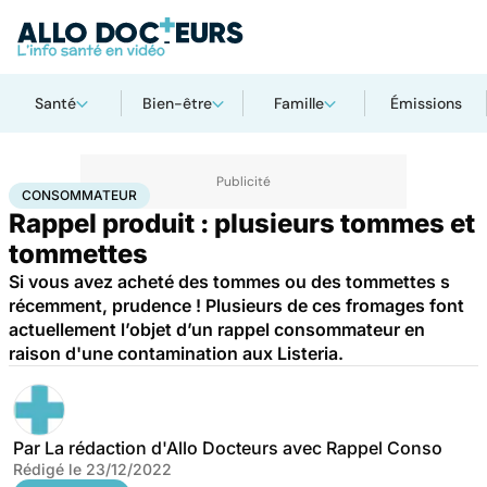
Santé
Bien-être
Famille
Émissions
Accueil
Santé
Consommateur
CONSOMMATEUR
Rappel produit : plusieurs tommes et
tommettes
Si vous avez acheté des tommes ou des tommettes s
récemment, prudence ! Plusieurs de ces fromages font
actuellement l’objet d’un rappel consommateur en
raison d'une contamination aux Listeria.
Par
La rédaction d'Allo Docteurs avec Rappel Conso
Rédigé le
23/12/2022