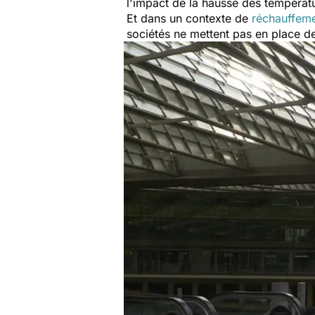
l'impact de la hausse des températ
Et dans un contexte de
réchauffeme
sociétés ne mettent pas en place