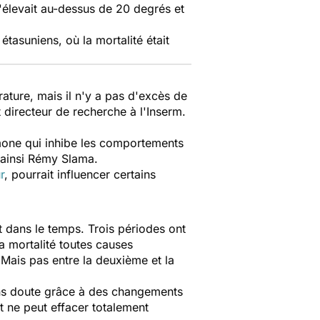
'élevait au-dessus de 20 degrés et
tasuniens, où la mortalité était
ature, mais il n'y a pas d'excès de
 directeur de recherche à l'Inserm.
rmone qui inhibe les comportements
 ainsi Rémy Slama.
r
,
pourrait influencer certains
it dans le temps. Trois périodes ont
a mortalité toutes causes
 Mais pas entre la deuxième et la
ans doute grâce à des changements
et ne peut effacer totalement