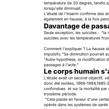
température de 20 degrés, tandis q
lorsqu'elle diminuait.
L'étude de l'Inserm confirme des do
également en hausse, à la fois pend
Davantage de passa
Seule exception, les suicides : "
la 
suicides avec les températures froi
Comment l'expliquer ? La hausse de
impulsifs.
"
Sa diminution pourrait a
"
Autre hypothèse,
la modification d
passages à l'acte.
"
Le corps humain s'
L'étude avait un second objectif, vé
donc été isolées, 1968-1984,1985-20
confondues et sur la mortalité par 
troisième période.
"
Cela plaide en faveur d'une cert
opérés dans les systèmes de santé o