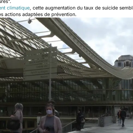
ures
".
nt climatique
, cette augmentation du taux de suicide sembl
 des actions adaptées de prévention.