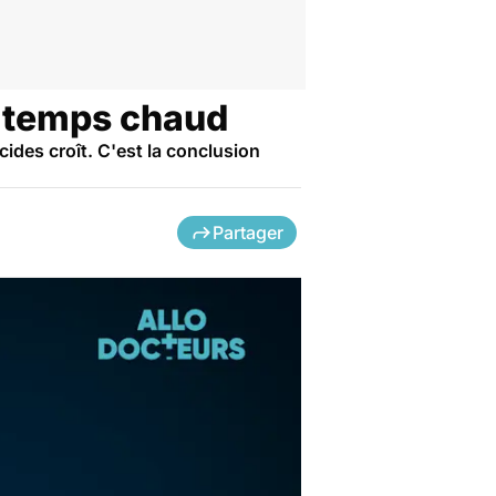
r temps chaud
cides croît. C'est la conclusion
Partager