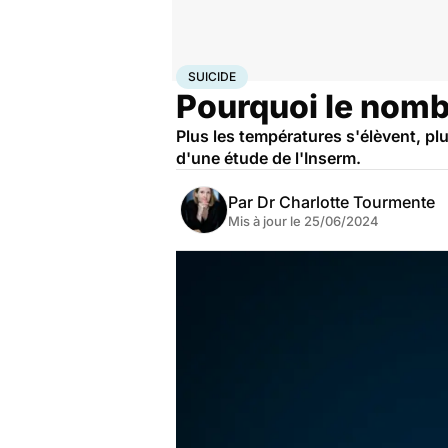
Accueil
Santé
Maladies
Suicide
SUICIDE
Pourquoi le nomb
Plus les températures s'élèvent, plu
d'une étude de l'Inserm.
Par
Dr Charlotte Tourmente
Mis à jour le
25/06/2024