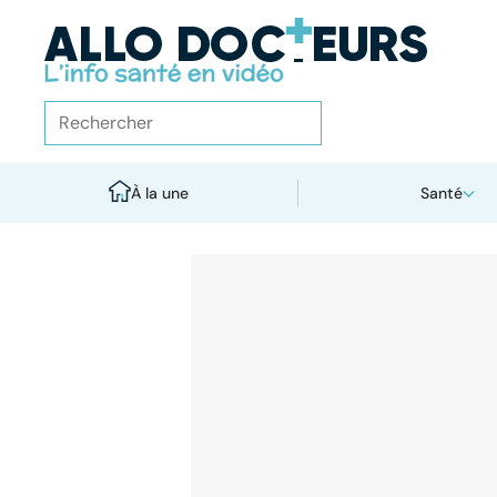
À la une
Santé