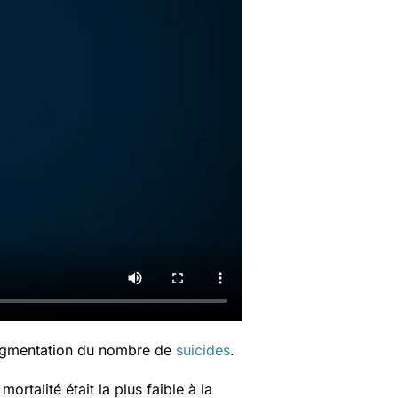
 augmentation du nombre de
suicides
.
talité était la plus faible à la