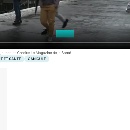
 jeunes
Le Magazine de la Santé
T ET SANTÉ
CANICULE