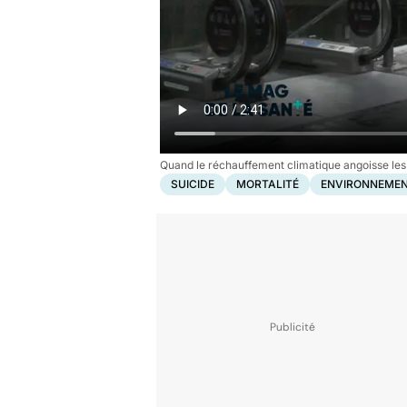
Quand le réchauffement climatique angoisse les
SUICIDE
MORTALITÉ
ENVIRONNEMEN