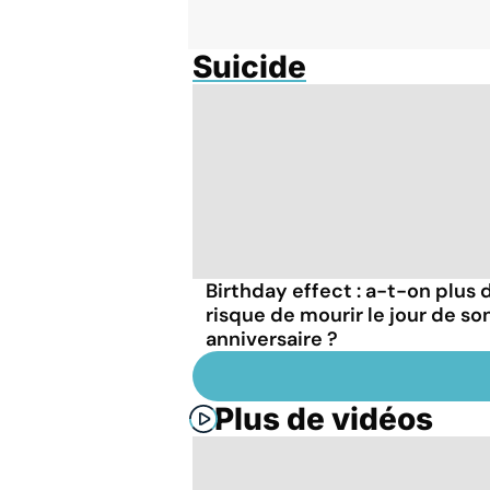
Suicide
Birthday effect : a-t-on plus 
risque de mourir le jour de so
anniversaire ?
Plus de vidéos