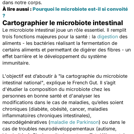
dans notre corps.
À lire aussi :
Pourquoi le microbiote est-il si convoité
?
Cartographier le microbiote intestinal
Le microbiote intestinal joue un rôle essentiel. Il remplit
trois fonctions majeures pour la santé : la
digestion
des
aliments - les bactéries réalisant la fermentation de
certains aliments et permettant de digérer des fibres - un
effet barrière et le développement du système
immunitaire.
L'objectif est d’aboutir à
"la cartographie du microbiote
intestinal national"
, explique le French Gut. Il s’agit
d'étudier la composition du microbiote chez les
personnes en bonne santé et d'analyser les
modifications dans le cas de maladies, qu’elles soient
chroniques (diabète, obésité, cancer, maladies
inflammatoires chroniques intestinales),
neurodégénératives (
maladie de Parkinson
) ou dans le
cas de troubles neurodéveloppementaux (autisme,