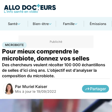
Santé
Bien-être
Famille
Émissions
Accueil
Santé
Microbiote
MICROBIOTE
Pour mieux comprendre le
microbiote, donnez vos selles
Des chercheurs veulent récolter 100 000 échantillons
de selles d’ici cinq ans. L’objectif est d’analyser la
composition du microbiote.
Par
Muriel Kaiser
Partager
Mis à jour le
19/09/2022