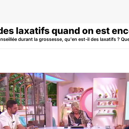
es laxatifs quand on est enc
seillée durant la grossesse, qu'en est-il des laxatifs ? Que