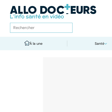
À la une
Santé