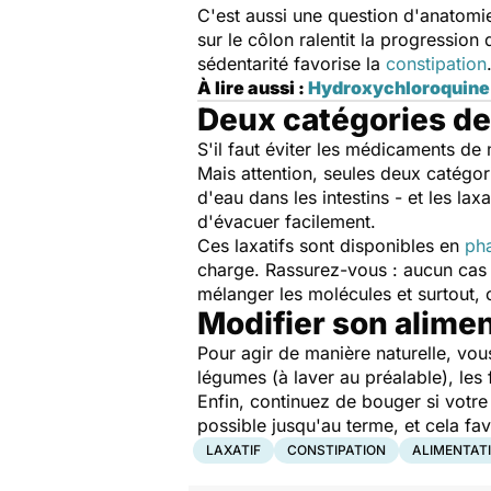
C'est aussi une question d'anatomie
sur le côlon ralentit la progression
sédentarité favorise la
constipation
À lire aussi :
Hydroxychloroquine e
Deux catégories de 
S'il faut éviter les médicaments de 
Mais attention, seules deux catégori
d'eau dans les intestins - et les lax
d'évacuer facilement.
Ces laxatifs sont disponibles en
ph
charge. Rassurez-vous : aucun cas d
mélanger les molécules et surtout,
Modifier son alime
Pour agir de manière naturelle, vou
légumes (à laver au préalable), les
Enfin, continuez de bouger si votre
possible jusqu'au terme, et cela favor
LAXATIF
CONSTIPATION
ALIMENTAT