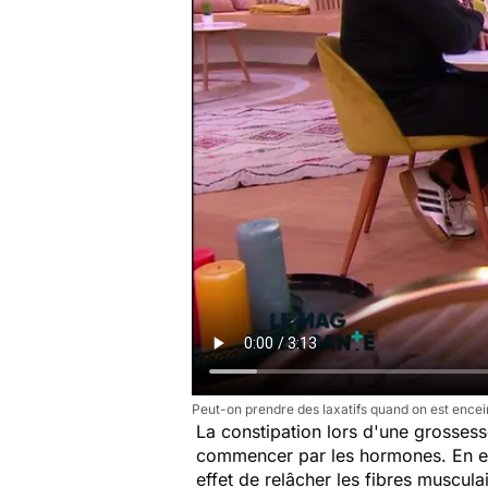
Peut-on prendre des laxatifs quand on est encei
La constipation lors d'une grossesse
commencer par les hormones. En ef
effet de relâcher les fibres musculair