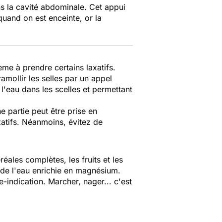
ns la cavité abdominale. Cet appui
quand on est enceinte, or la
ème à prendre certains laxatifs.
amollir les selles par un appel
 l'eau dans les scelles et permettant
partie peut être prise en
xatifs. Néanmoins, évitez de
éales complètes, les fruits et les
z de l'eau enrichie en magnésium.
indication. Marcher, nager... c'est