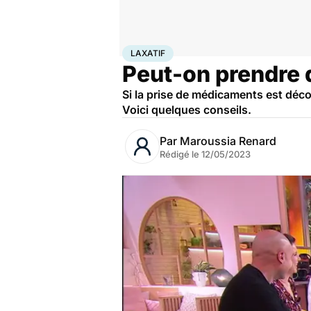
Accueil
Famille
Grossesse
Laxatif
LAXATIF
Peut-on prendre d
Si la prise de médicaments est décon
Voici quelques conseils.
Par
Maroussia Renard
Rédigé le
12/05/2023