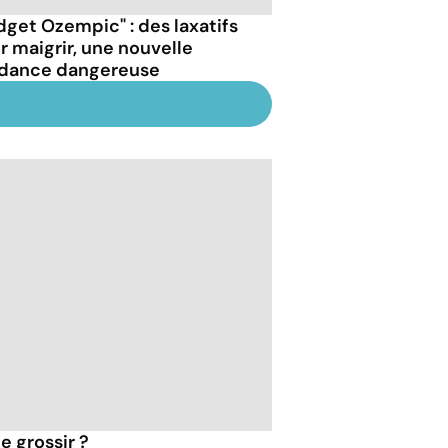
dget Ozempic" : des laxatifs
r maigrir, une nouvelle
dance dangereuse
e grossir ?