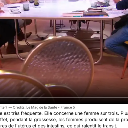
nte ?
Le Mag de la Santé - France 5
 est très fréquente. Elle concerne une femme sur trois. Plus
fet, pendant la grossesse, les femmes produisent de la p
es de l'utérus et des intestins, ce qui ralentit le transit.