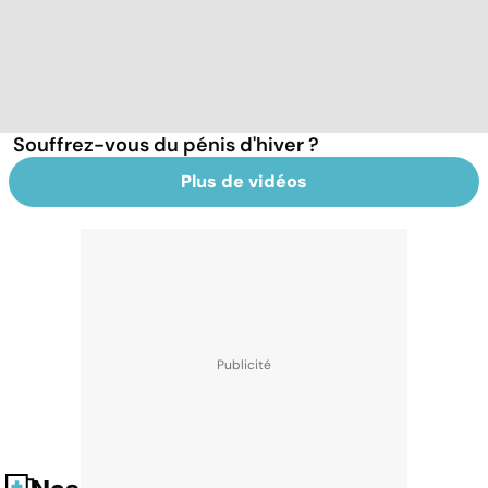
Souffrez-vous du pénis d'hiver ?
Plus de vidéos