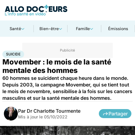
Santé
Bien-être
Famille
Émissions
Accueil
Santé
Maladies
Suicide
SUICIDE
Movember : le mois de la santé
mentale des hommes
60 hommes se suicident chaque heure dans le monde.
Depuis 2003, la campagne Movember, qui se tient tout
le mois de novembre, sensibilise à la fois sur les cancers
masculins et sur la santé mentale des hommes.
Par
Dr Charlotte Tourmente
Partager
Mis à jour le
05/10/2022