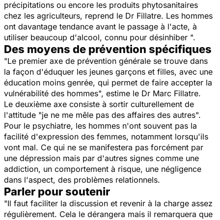
précipitations ou encore les produits phytosanitaires
chez les agriculteurs
, reprend le Dr Fillatre.
Les hommes
ont davantage tendance avant le passage à l'acte, à
utiliser beaucoup d'alcool, connu pour désinhiber
".
Des moyens de prévention spécifiques
"
Le premier axe de prévention générale se trouve dans
la façon d'éduquer les jeunes garçons et filles, avec une
éducation moins genrée, qui permet de faire accepter la
vulnérabilité des hommes
", estime le Dr Marc Fillatre.
Le deuxième axe consiste à sortir culturellement de
l'attitude
"je ne me mêle pas des affaires des autres
".
Pour le psychiatre, les hommes n'ont souvent pas la
facilité d'expression des femmes, notamment lorsqu'ils
vont mal. Ce qui ne se manifestera pas forcément par
une dépression mais par d'autres signes comme une
addiction, un comportement à risque, une négligence
dans l'aspect, des problèmes relationnels.
Parler pour soutenir
"
Il faut faciliter la discussion et revenir à la charge assez
régulièrement. Cela le dérangera mais il remarquera que