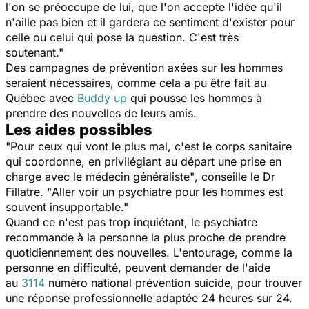
l'on se préoccupe de lui, que l'on accepte l'idée qu'il
n'aille pas bien et il gardera ce sentiment d'exister pour
celle ou celui qui pose la question. C'est très
soutenant
."
Des campagnes de prévention axées sur les hommes
seraient nécessaires, comme cela a pu être fait au
Québec avec
Buddy up
qui pousse les hommes à
prendre des nouvelles de leurs amis.
Les aides possibles
"
Pour ceux qui vont le plus mal, c'est le corps sanitaire
qui coordonne, en privilégiant au départ une prise en
charge avec le médecin généraliste"
, conseille le Dr
Fillatre. "
Aller voir un psychiatre pour les hommes est
souvent insupportable
."
Quand ce n'est pas trop inquiétant, le psychiatre
recommande à la personne la plus proche de prendre
quotidiennement des nouvelles. L'entourage, comme la
personne en difficulté, peuvent demander de l'aide
au
3114
numéro national prévention suicide, pour trouver
une réponse professionnelle adaptée 24 heures sur 24.