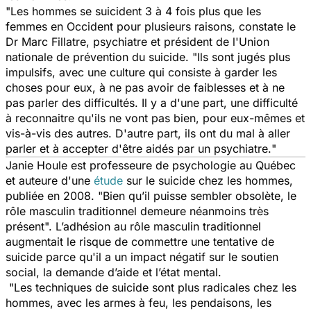
"
Les hommes se suicident 3 à 4 fois plus que les
femmes en Occident pour plusieurs raisons,
constate le
Dr Marc Fillatre, psychiatre et président de l'Union
nationale de prévention du suicide. "
Ils sont jugés plus
impulsifs, avec une culture qui consiste à garder les
choses pour eux, à ne pas avoir de faiblesses et à ne
pas parler des difficultés. Il y a d'une part, une difficulté
à reconnaitre qu'ils ne vont pas bien, pour eux-mêmes et
vis-à-vis des autres. D'autre part, ils ont du mal à aller
parler et à accepter d'être aidés par un psychiatre.
"
Janie Houle est professeure de psychologie au Québec
et auteure d'une
étude
sur le suicide chez les hommes,
publiée en 2008. "
Bien qu’il puisse sembler obsolète, le
rôle masculin traditionnel demeure néanmoins très
présent
". L’adhésion au rôle masculin traditionnel
augmentait le risque de commettre une tentative de
suicide parce qu'il a un impact négatif sur le soutien
social, la demande d’aide et l’état mental.
"
Les techniques de suicide sont plus radicales chez les
hommes, avec les armes à feu, les pendaisons, les