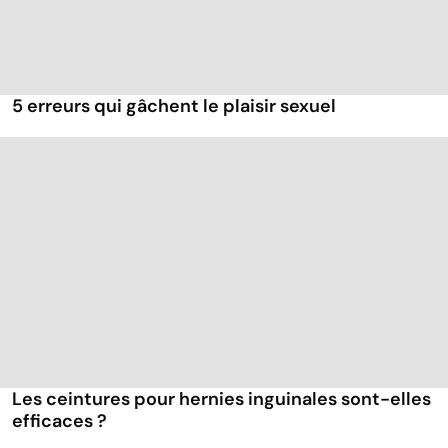
5 erreurs qui gâchent le plaisir sexuel
Les ceintures pour hernies inguinales sont-elles
efficaces ?