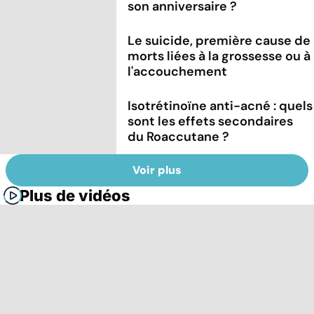
son anniversaire ?
Le suicide, première cause de
morts liées à la grossesse ou à
l'accouchement
Isotrétinoïne anti-acné : quels
sont les effets secondaires
du Roaccutane ?
Voir plus
Plus de vidéos