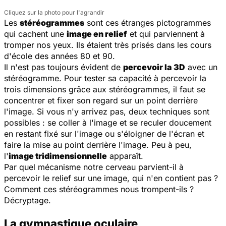
Cliquez sur la photo pour l'agrandir
Les
stéréogrammes
sont ces étranges pictogrammes
qui cachent une
image en relief
et qui parviennent à
tromper nos yeux. Ils étaient très prisés dans les cours
d'école des années 80 et 90.
Il n'est pas toujours évident de
percevoir la 3D
avec un
stéréogramme. Pour tester sa capacité à percevoir la
trois dimensions grâce aux stéréogrammes, il faut se
concentrer et fixer son regard sur un point derrière
l'image. Si vous n'y arrivez pas, deux techniques sont
possibles : se coller à l'image et se reculer doucement
en restant fixé sur l'image ou s'éloigner de l'écran et
faire la mise au point derrière l'image. Peu à peu,
l'
image tridimensionnelle
apparaît.
Par quel mécanisme notre cerveau parvient-il à
percevoir le relief sur une image, qui n'en contient pas ?
Comment ces stéréogrammes nous trompent-ils ?
Décryptage.
La gymnastique oculaire