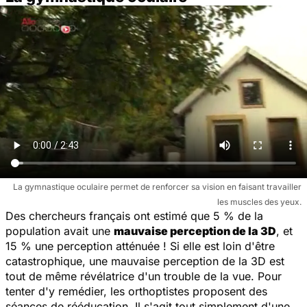
La gymnastique oculaire permet de renforcer sa vision en faisant travailler
les muscles des yeux.
Des chercheurs français ont estimé que 5 % de la
population avait une
mauvaise perception de la 3D
, et
15 % une perception atténuée ! Si elle est loin d'être
catastrophique, une mauvaise perception de la 3D est
tout de même révélatrice d'un trouble de la vue. Pour
tenter d'y remédier, les orthoptistes proposent des
séances de rééducation. Il s'agit tout simplement d'une