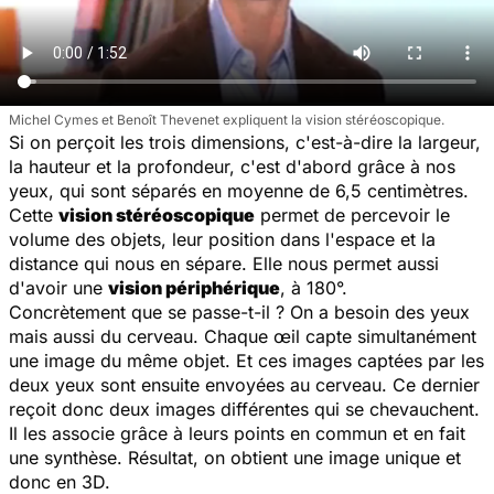
Michel Cymes et Benoît Thevenet expliquent la vision stéréoscopique.
Si on perçoit les trois dimensions, c'est-à-dire la largeur,
la hauteur et la profondeur, c'est d'abord grâce à nos
yeux, qui sont séparés en moyenne de 6,5 centimètres.
Cette
vision stéréoscopique
permet de percevoir le
volume des objets, leur position dans l'espace et la
distance qui nous en sépare. Elle nous permet aussi
d'avoir une
vision périphérique
, à 180°.
Concrètement que se passe-t-il ? On a besoin des yeux
mais aussi du cerveau. Chaque œil capte simultanément
une image du même objet. Et ces images captées par les
deux yeux sont ensuite envoyées au cerveau. Ce dernier
reçoit donc deux images différentes qui se chevauchent.
Il les associe grâce à leurs points en commun et en fait
une synthèse. Résultat, on obtient une image unique et
donc en 3D.