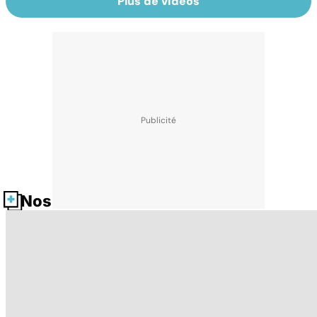
Plus de vidéos
Nos fiches santé