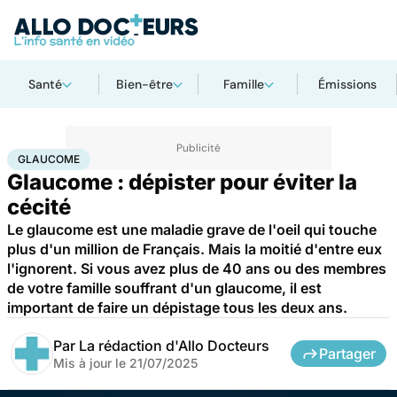
Santé
Bien-être
Famille
Émissions
Accueil
Santé
Glaucome
GLAUCOME
Glaucome : dépister pour éviter la
cécité
Le glaucome est une maladie grave de l'oeil qui touche
plus d'un million de Français. Mais la moitié d'entre eux
l'ignorent. Si vous avez plus de 40 ans ou des membres
de votre famille souffrant d'un glaucome, il est
important de faire un dépistage tous les deux ans.
Par
La rédaction d'Allo Docteurs
Partager
Mis à jour le
21/07/2025