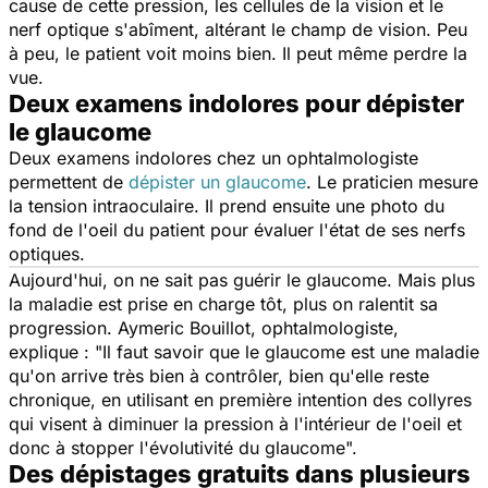
cause de cette pression, les cellules de la vision et le
nerf optique s'abîment, altérant le champ de vision. Peu
à peu, le patient voit moins bien. Il peut même perdre la
vue.
Deux examens indolores pour dépister
le glaucome
Deux examens indolores chez un ophtalmologiste
permettent de
dépister un glaucome
. Le praticien mesure
la tension intraoculaire. Il prend ensuite une photo du
fond de l'oeil du patient pour évaluer l'état de ses nerfs
optiques.
Aujourd'hui, on ne sait pas guérir le glaucome. Mais plus
la maladie est prise en charge tôt, plus on ralentit sa
progression. Aymeric Bouillot, ophtalmologiste,
explique :
"Il faut savoir que le glaucome est une maladie
qu'on arrive très bien à contrôler, bien qu'elle reste
chronique, en utilisant en première intention des collyres
qui visent à diminuer la pression à l'intérieur de l'oeil et
donc à stopper l'évolutivité du glaucome".
Des dépistages gratuits dans plusieurs