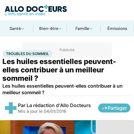
Santé
Bien-être
Famille
Émissions
Accueil
Bien-être
Troubles du sommeil
TROUBLES DU SOMMEIL
Les huiles essentielles peuvent-
elles contribuer à un meilleur
sommeil ?
Les huiles essentielles peuvent-elles contribuer à un
meilleur sommeil ?
Par
La rédaction d'Allo Docteurs
Partager
Mis à jour le
04/01/2016