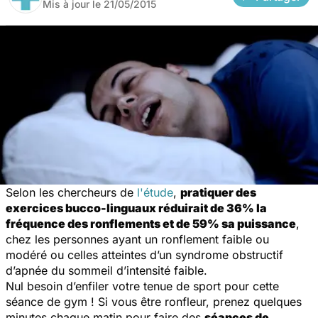
Mis à jour le
21/05/2015
Selon les chercheurs de
l'étude
,
pratiquer des
exercices bucco-linguaux réduirait de 36% la
fréquence des ronflements et de 59% sa puissance
,
chez les personnes ayant un ronflement faible ou
modéré ou celles atteintes d’un syndrome obstructif
d’apnée du sommeil d’intensité faible.
Nul besoin d’enfiler votre tenue de sport pour cette
séance de gym ! Si vous être ronfleur, prenez quelques
minutes chaque matin pour faire des
séances de