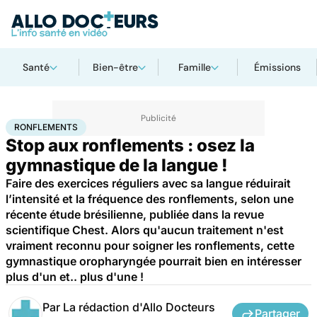
Santé
Bien-être
Famille
Émissions
Accueil
Santé
Ronflements
RONFLEMENTS
Stop aux ronflements : osez la
gymnastique de la langue !
Faire des exercices réguliers avec sa langue réduirait
l’intensité et la fréquence des ronflements, selon une
récente étude brésilienne, publiée dans la revue
scientifique Chest. Alors qu'aucun traitement n'est
vraiment reconnu pour soigner les ronflements, cette
gymnastique oropharyngée pourrait bien en intéresser
plus d'un et.. plus d'une !
Par
La rédaction d'Allo Docteurs
Partager