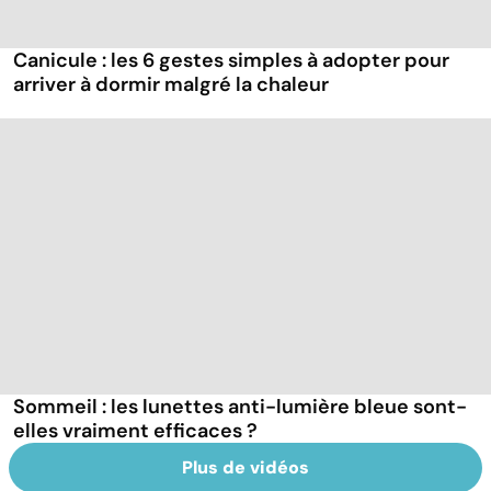
Canicule : les 6 gestes simples à adopter pour
arriver à dormir malgré la chaleur
Sommeil : les lunettes anti-lumière bleue sont-
elles vraiment efficaces ?
Plus de vidéos