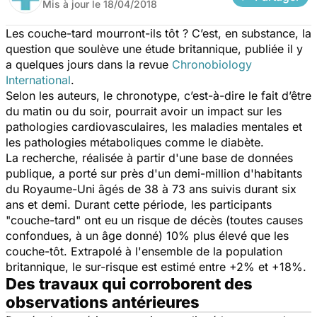
Mis à jour le
18/04/2018
Les couche-tard mourront-ils tôt ? C’est, en substance, la
question que soulève une étude britannique, publiée il y
a quelques jours dans la revue
Chronobiology
International
.
Selon les auteurs, le chronotype, c’est-à-dire le fait d’être
du matin ou du soir, pourrait avoir un impact sur les
pathologies cardiovasculaires, les maladies mentales et
les pathologies métaboliques comme le diabète.
La recherche, réalisée à partir d'une base de données
publique, a porté sur près d'un demi-million d'habitants
du Royaume-Uni âgés de 38 à 73 ans suivis durant six
ans et demi. Durant cette période, les participants
"couche-tard" ont eu un risque de décès (toutes causes
confondues, à un âge donné) 10% plus élevé que les
couche-tôt. Extrapolé à l'ensemble de la population
britannique, le sur-risque est estimé entre +2% et +18%.
Des travaux qui corroborent des
observations antérieures