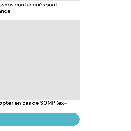
issons contaminés sont
ance
opter en cas de SOMP (ex-