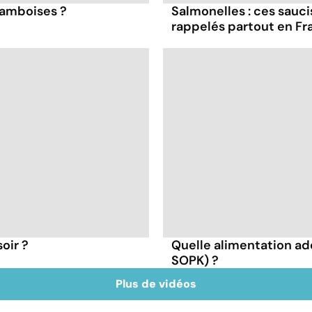
framboises ?
Salmonelles : ces sauc
rappelés partout en Fr
oir ?
Quelle alimentation ad
SOPK) ?
Plus de vidéos