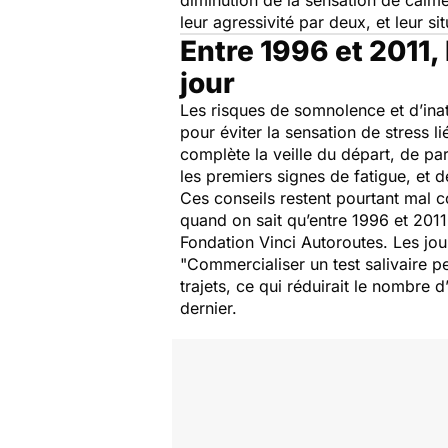
diminution de la sensation de calm
leur agressivité par deux, et leur s
Entre 1996 et 2011,
jour
Les risques de somnolence et d’inatt
pour éviter la sensation de stress li
complète la veille du départ, de par
les premiers signes de fatigue, et 
Ces conseils restent pourtant mal c
quand on sait qu’entre 1996 et 2011
Fondation Vinci Autoroutes. Les jou
"
Commercialiser un test salivaire p
trajets, ce qui réduirait le nombre d
dernier.