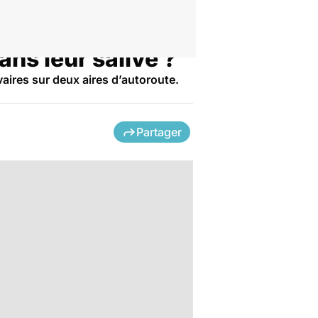
ns leur salive ?
aires sur deux aires d’autoroute.
Partager