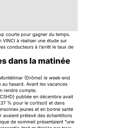
trop courte pour gagner du temps.
 VINCI à réaliser une étude sur
es conducteurs à l’arrêt le taux de
es dans la matinée
e Montélimar (Drôme) le week-end
ie au hasard. Avant les vacances
en rendre compte.
 (CSHD) publiée en décembre avait
-37 % pour le cortisol) et dans
personnes jeunes et en bonne santé
r avaient prélevé des échantillons
manque de sommeil présentaient "
une