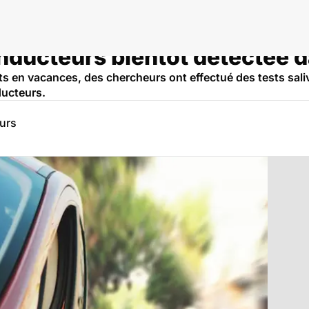
nducteurs bientôt détectée da
s en vacances, des chercheurs ont effectué des tests saliv
ducteurs.
eurs