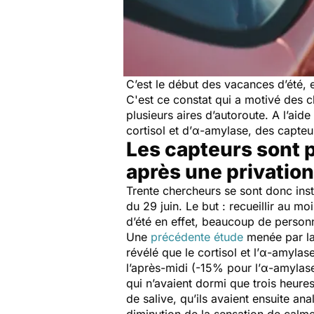
C’est le début des vacances d’été, 
C'est ce constat qui a motivé des c
plusieurs aires d’autoroute. A l’ai
cortisol et d’α-amylase, des capteur
Les capteurs sont p
après une privatio
Trente chercheurs se sont donc ins
du 29 juin. Le but : recueillir au m
d’été en effet, beaucoup de person
Une
précédente étude
menée par la
révélé que le cortisol et l’α-amylas
l’après-midi (-15% pour l’α-amylase
qui n’avaient dormi que trois heure
de salive, qu’ils avaient ensuite a