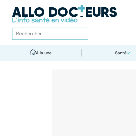
À la une
Santé