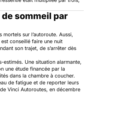
 ressentie était multipliée par trois,
e de sommeil par
 mortels sur l’autoroute. Aussi,
est conseillé faire une nuit
ndant son trajet, de s’arrêter dès
s-estimés. Une situation alarmante,
on une étude financée par la
nvités dans la chambre à coucher.
au de fatigue et de reporter leurs
 de Vinci Autoroutes, en décembre