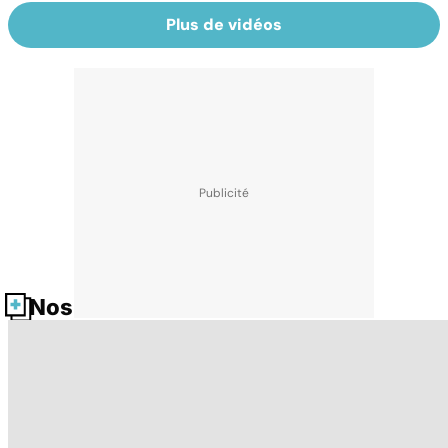
Plus de vidéos
Nos fiches santé