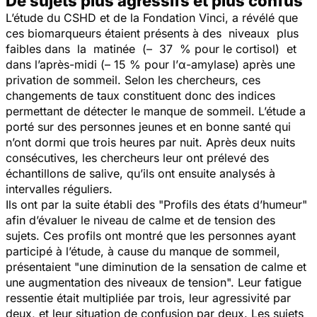
De sujets plus agressifs et plus confus
L’étude du CSHD et de la Fondation Vinci, a révélé que
ces biomarqueurs étaient présents à des niveaux plus
faibles dans la matinée (– 37 % pour le cortisol) et
dans l’après-midi (– 15 % pour l’α-amylase) après une
privation de sommeil. Selon les chercheurs, ces
changements de taux constituent donc des indices
permettant de détecter le manque de sommeil. L’étude a
porté sur des personnes jeunes et en bonne santé qui
n’ont dormi que trois heures par nuit. Après deux nuits
consécutives, les chercheurs leur ont prélevé des
échantillons de salive, qu’ils ont ensuite analysés à
intervalles réguliers.
Ils ont par la suite établi des "Profils des états d’humeur"
afin d’évaluer le niveau de calme et de tension des
sujets. Ces profils ont montré que les personnes ayant
participé à l’étude, à cause du manque de sommeil,
présentaient "
une diminution de la sensation de calme et
une augmentation des niveaux de tension
". Leur fatigue
ressentie était multipliée par trois, leur agressivité par
deux, et leur situation de confusion par deux. Les sujets