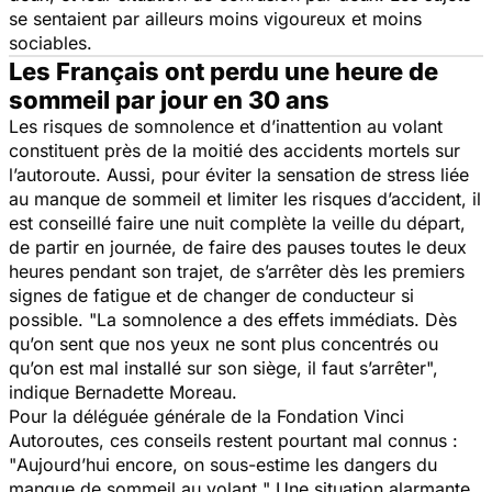
se sentaient par ailleurs moins vigoureux et moins
sociables.
Les Français ont perdu une heure de
sommeil par jour en 30 ans
Les risques de somnolence et d’inattention au volant
constituent près de la moitié des accidents mortels sur
l’autoroute. Aussi, pour éviter la sensation de stress liée
au manque de sommeil et limiter les risques d’accident, il
est conseillé faire une nuit complète la veille du départ,
de partir en journée, de faire des pauses toutes le deux
heures pendant son trajet, de s’arrêter dès les premiers
signes de fatigue et de changer de conducteur si
possible. "
La somnolence a des effets immédiats. Dès
qu’on sent que nos yeux ne sont plus concentrés ou
qu’on est mal installé sur son siège, il faut s’arrêter
",
indique Bernadette Moreau.
Pour la déléguée générale de la Fondation Vinci
Autoroutes, ces conseils restent pourtant mal connus :
"
Aujourd’hui encore, on sous-estime les dangers du
manque de sommeil au volant.
" Une situation alarmante,