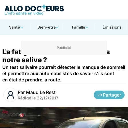
Santé
Bien-être
Famille
Émissions
La fatigue bientôt détectée dans
Accueil
Santé
notre salive ?
Un test salivaire pourrait détecter le manque de sommeil
et permettre aux automobilistes de savoir s’ils sont
en état de prendre la route.
Par
Maud Le Rest
Partager
Rédigé le
22/12/2017