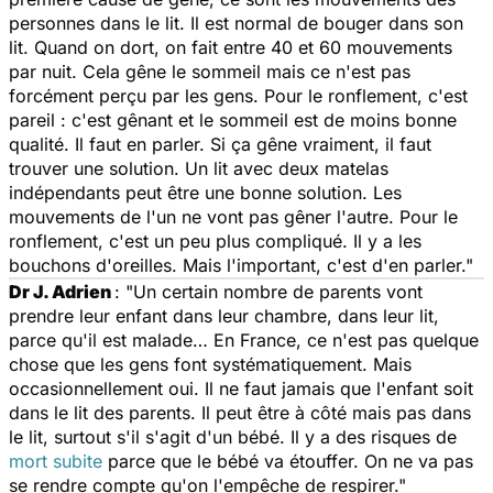
personnes dans le lit. Il est normal de bouger dans son
lit. Quand on dort, on fait entre 40 et 60 mouvements
par nuit. Cela gêne le sommeil mais ce n'est pas
forcément perçu par les gens. Pour le ronflement, c'est
pareil : c'est gênant et le sommeil est de moins bonne
qualité. Il faut en parler. Si ça gêne vraiment, il faut
trouver une solution. Un lit avec deux matelas
indépendants peut être une bonne solution. Les
mouvements de l'un ne vont pas gêner l'autre. Pour le
ronflement, c'est un peu plus compliqué. Il y a les
bouchons d'oreilles. Mais l'important, c'est d'en parler."
Dr J. Adrien
: "Un certain nombre de parents vont
prendre leur enfant dans leur chambre, dans leur lit,
parce qu'il est malade… En France, ce n'est pas quelque
chose que les gens font systématiquement. Mais
occasionnellement oui. Il ne faut jamais que l'enfant soit
dans le lit des parents. Il peut être à côté mais pas dans
le lit, surtout s'il s'agit d'un bébé. Il y a des risques de
mort subite
parce que le bébé va étouffer. On ne va pas
se rendre compte qu'on l'empêche de respirer."