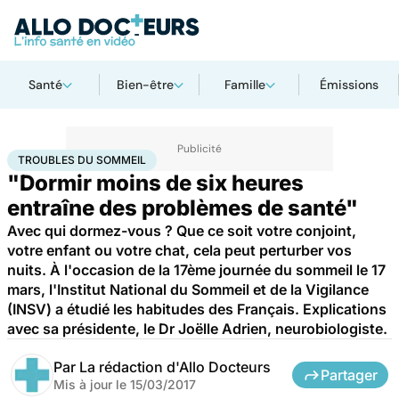
Santé
Bien-être
Famille
Émissions
Accueil
Santé
Troubles du sommeil
TROUBLES DU SOMMEIL
"Dormir moins de six heures
entraîne des problèmes de santé"
Avec qui dormez-vous ? Que ce soit votre conjoint,
votre enfant ou votre chat, cela peut perturber vos
nuits. À l'occasion de la 17ème journée du sommeil le 17
mars, l'Institut National du Sommeil et de la Vigilance
(INSV) a étudié les habitudes des Français. Explications
avec sa présidente, le Dr Joëlle Adrien, neurobiologiste.
Par
La rédaction d'Allo Docteurs
Partager
Mis à jour le
15/03/2017