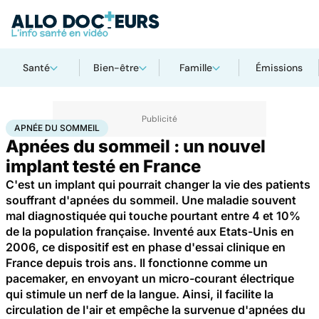
Santé
Bien-être
Famille
Émissions
Accueil
Santé
Apnée du sommeil
APNÉE DU SOMMEIL
Apnées du sommeil : un nouvel
implant testé en France
C'est un implant qui pourrait changer la vie des patients
souffrant d'apnées du sommeil. Une maladie souvent
mal diagnostiquée qui touche pourtant entre 4 et 10%
de la population française. Inventé aux Etats-Unis en
2006, ce dispositif est en phase d'essai clinique en
France depuis trois ans. Il fonctionne comme un
pacemaker, en envoyant un micro-courant électrique
qui stimule un nerf de la langue. Ainsi, il facilite la
circulation de l'air et empêche la survenue d'apnées du