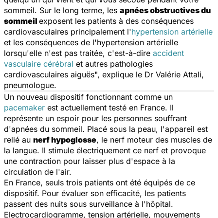
sommeil. Sur le long terme, les
apnées obstructives du
sommeil
exposent les patients à des conséquences
cardiovasculaires principalement l'
hypertension artérielle
et les conséquences de l'hypertension artérielle
lorsqu'elle n'est pas traitée, c'est-à-dire
accident
vasculaire cérébral
et autres pathologies
cardiovasculaires aiguës
", explique le Dr Valérie Attali,
pneumologue.
Un nouveau dispositif fonctionnant comme un
pacemaker
est actuellement testé en France. Il
représente un espoir pour les personnes souffrant
d'apnées du sommeil. Placé sous la peau, l'appareil est
relié au
nerf hypoglosse
, le nerf moteur des muscles de
la langue. Il stimule électriquement ce nerf et provoque
une contraction pour laisser plus d'espace à la
circulation de l'air.
En France, seuls trois patients ont été équipés de ce
dispositif. Pour évaluer son efficacité, les patients
passent des nuits sous surveillance à l'hôpital.
Electrocardiogramme, tension artérielle, mouvements