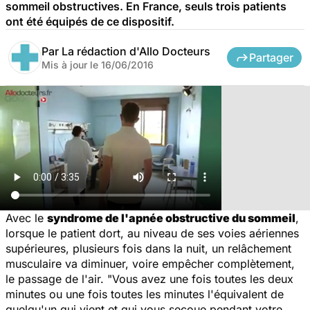
sommeil obstructives. En France, seuls trois patients
ont été équipés de ce dispositif.
Par
La rédaction d'Allo Docteurs
Partager
Mis à jour le
16/06/2016
Avec le
syndrome de l'apnée obstructive du sommeil
,
lorsque le patient dort, au niveau de ses voies aériennes
supérieures, plusieurs fois dans la nuit, un relâchement
musculaire va diminuer, voire empêcher complètement,
le passage de l'air. "
Vous avez une fois toutes les deux
minutes ou une fois toutes les minutes l'équivalent de
quelqu'un qui vient et qui vous secoue pendant votre