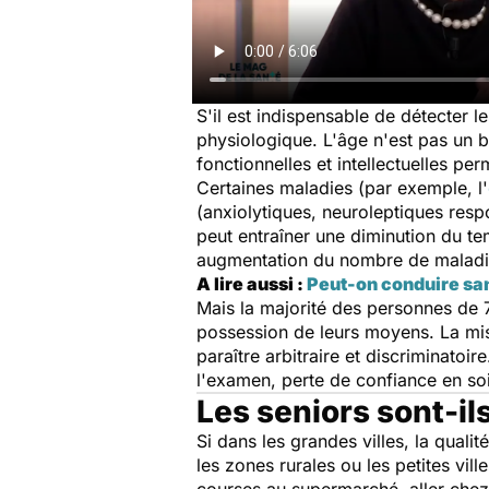
S'il est indispensable de détecter 
physiologique. L'âge n'est pas un bo
fonctionnelles et intellectuelles pe
Certaines maladies (par exemple, l'
(anxiolytiques, neuroleptiques resp
peut entraîner une diminution du t
augmentation du nombre de maladies
A lire aussi :
Peut-on conduire san
Mais la majorité des personnes de 70
possession de leurs moyens. La mise
paraître arbitraire et discriminatoi
l'examen, perte de confiance en soi
Les seniors sont-il
Si dans les grandes villes, la qua
les zones rurales ou les petites vill