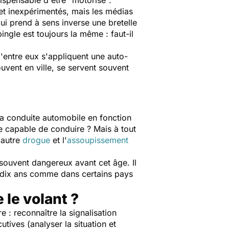
ispensable d'être "motorisé".
et inexpérimentés, mais les médias
i prend à sens inverse une bretelle
gle est toujours la même : faut-il
'entre eux s'appliquent une auto-
uvent en ville, se servent souvent
 la conduite automobile en fonction
re capable de conduire ? Mais à tout
autre
drogue
et l'
assoupissement
 souvent dangereux avant cet âge. Il
les dix ans comme dans certains pays
le volant ?
 : reconnaître la signalisation
ives (analyser la situation et