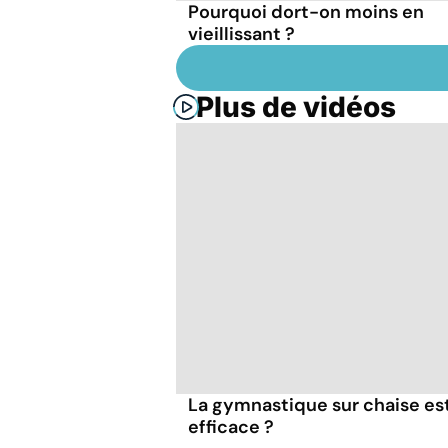
Pourquoi dort-on moins en
vieillissant ?
Plus de vidéos
La gymnastique sur chaise es
efficace ?