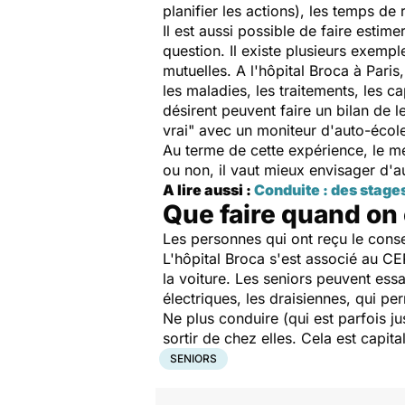
planifier les actions), les temps de 
Il est aussi possible de faire estime
question. Il existe plusieurs exemp
mutuelles. A l'hôpital Broca à Paris
les maladies, les traitements, les ca
désirent peuvent faire un bilan de 
vrai" avec un moniteur d'auto-écol
Au terme de cette expérience, le mé
ou non, il vaut mieux envisager d'au
A lire aussi :
Conduite : des stage
Que faire quand on 
Les personnes qui ont reçu le conse
L'hôpital Broca s'est associé au C
la voiture. Les seniors peuvent essa
électriques, les draisiennes, qui p
Ne plus conduire (qui est parfois j
sortir de chez elles. Cela est capi
SENIORS