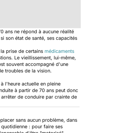
 70 ans ne répond à aucune réalité
 si son état de santé, ses capacités
 la prise de certains
médicaments
ions. Le vieillissement, lui-même,
l est souvent accompagné d'une
 troubles de la vision.
à l'heure actuelle en pleine
nduite à partir de 70 ans peut donc
à arrêter de conduire par crainte de
déplacer sans aucun problème, dans
e quotidienne : pour faire ses