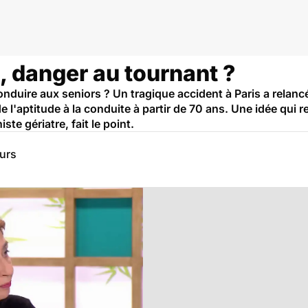
, danger au tournant ?
conduire aux seniors ? Un tragique accident à Paris a relancé
l'aptitude à la conduite à partir de 70 ans. Une idée qui re
ste gériatre, fait le point.
eurs