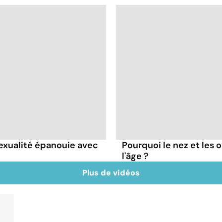
sexualité épanouie avec
Pourquoi le nez et les o
l'âge ?
Plus de vidéos