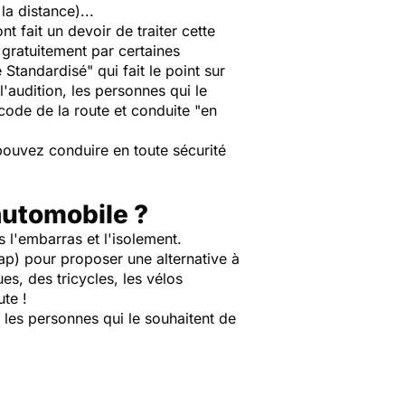
la distance)...
nt fait un devoir de traiter cette
 gratuitement par certaines
 Standardisé" qui fait le point sur
l'audition, les personnes qui le
code de la route et conduite "en
pouvez conduire en toute sécurité
automobile ?
 l'embarras et l'isolement.
ap) pour proposer une alternative à
es, des tricycles, les vélos
ute !
 les personnes qui le souhaitent de