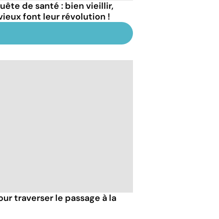
ête de santé : bien vieillir,
vieux font leur révolution !
our traverser le passage à la