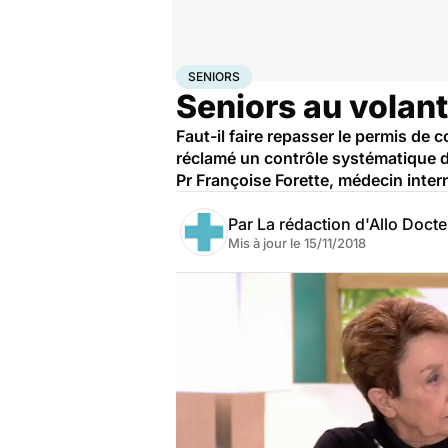
Accueil
Santé
Maladies
Seniors
SENIORS
Seniors au volant
Faut-il faire repasser le permis de 
réclamé un contrôle systématique de 
Pr Françoise Forette, médecin interni
Par
La rédaction d'Allo Doct
Mis à jour le
15/11/2018