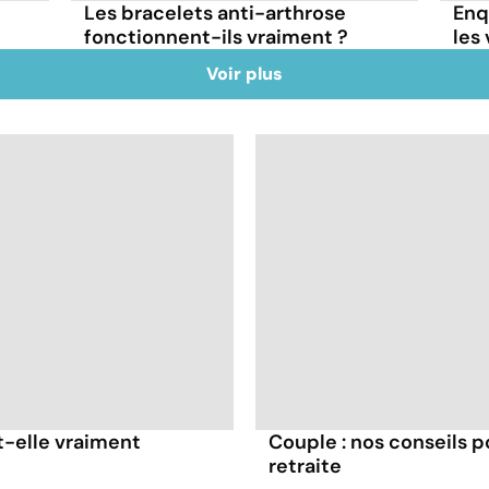
Les bracelets anti-arthrose
Enqu
fonctionnent-ils vraiment ?
les 
Voir plus
t-elle vraiment
Couple : nos conseils p
retraite