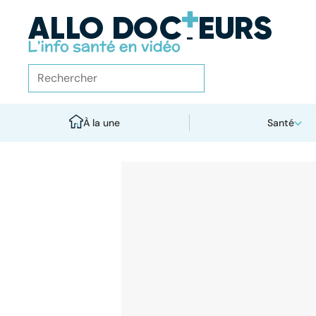
À la une
Santé