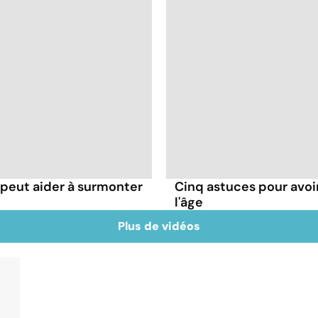
eut aider à surmonter
Cinq astuces pour avoi
l'âge
Plus de vidéos