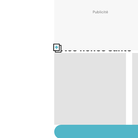
Nos fiches santé
Violences sexuelles :