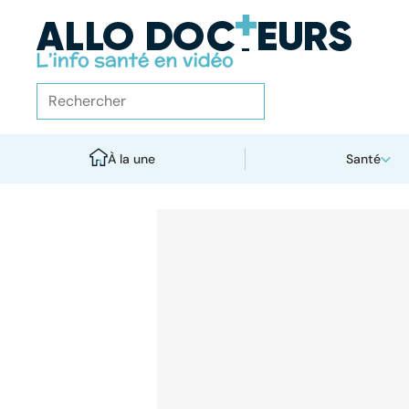
À la une
Santé