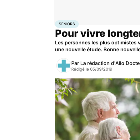
Accueil
Santé
Maladies
Seniors
SENIORS
Pour vivre longte
Les personnes les plus optimistes 
une nouvelle étude. Bonne nouvelle :
Par
La rédaction d'Allo Doct
Rédigé le
05/09/2019