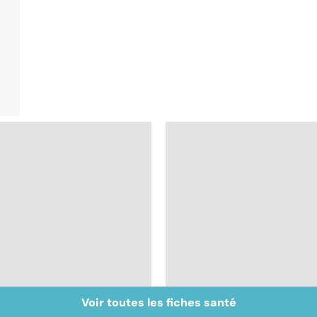
Voir toutes les fiches santé
Vivre après un
Centenaires, des