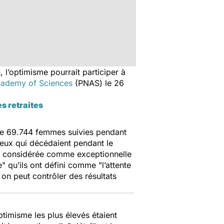
 l’optimisme pourrait participer à
cademy of Sciences
(PNAS) le 26
s retraites
 de 69.744 femmes suivies pendant
ceux qui décédaient pendant le
est considérée comme exceptionnelle
e
" qu’ils ont défini comme "
l’attente
on peut contrôler des résultats
timisme les plus élevés étaient