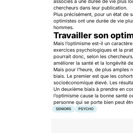
associés à une durée de vie plus lo
chercheurs dans leur publication.
Plus précisément, pour un état de 
optimistes ont une durée de vie plu
hommes.
Travailler son opti
Mais l’optimisme est-il un caractèr
exercices psychologiques et la pra
pourrait donc, selon les chercheurs,
améliorer la santé et la longévité d
Mais pour l’heure, de plus amples 
biais. Le premier est que les coho
socioéconomique élevé. Les résulta
Un deuxième biais à prendre en com
l’optimisme cause la bonne santé ou 
personne qui se porte bien peut êtr
SENIORS
PSYCHO