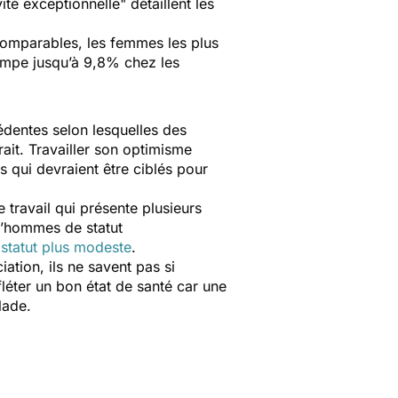
ité exceptionnelle
" détaillent les
comparables, les femmes les plus
rimpe jusqu’à 9,8% chez les
cédentes selon lesquelles des
it. Travailler son optimisme
es qui devraient être ciblés pour
travail qui présente plusieurs
d’hommes de statut
statut plus modeste
.
tion, ils ne savent pas si
fléter un bon état de santé car une
lade.