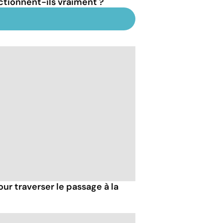
ctionnent-ils vraiment ?
our traverser le passage à la