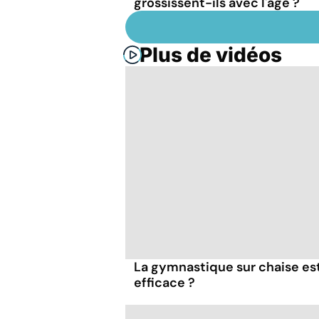
grossissent-ils avec l'âge ?
Plus de vidéos
La gymnastique sur chaise es
efficace ?