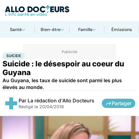
Santé
Bien-être
Famille
Émissions
Accueil
Bien-être
Psycho
Suicide
SUICIDE
Suicide : le désespoir au coeur du
Guyana
Au Guyana, les taux de suicide sont parmi les plus
élevés au monde.
Par
La rédaction d'Allo Docteurs
Partager
Rédigé le
20/04/2018