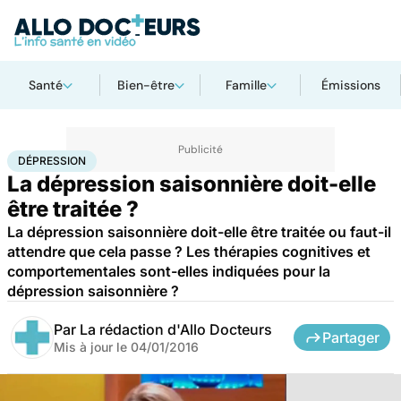
Santé
Bien-être
Famille
Émissions
Accueil
Santé
Dépression
DÉPRESSION
La dépression saisonnière doit-elle
être traitée ?
La dépression saisonnière doit-elle être traitée ou faut-il
attendre que cela passe ? Les thérapies cognitives et
comportementales sont-elles indiquées pour la
dépression saisonnière ?
Par
La rédaction d'Allo Docteurs
Partager
Mis à jour le
04/01/2016