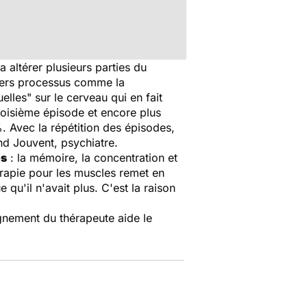
 altérer plusieurs parties du
ivers processus comme la
uelles" sur le cerveau qui en fait
roisième épisode et encore plus
. Avec la répétition des épisodes,
and Jouvent, psychiatre.
es
: la mémoire, la concentration et
hérapie pour les muscles remet en
 qu'il n'avait plus. C'est la raison
gnement du thérapeute aide le