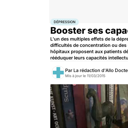
Accueil
Santé
Dépression
DÉPRESSION
Booster ses capa
L'un des multiples effets de la dép
difficultés de concentration ou des
hôpitaux proposent aux patients dé
rééduquer leurs capacités intellectu
Par
La rédaction d'Allo Doct
Mis à jour le
11/03/2015