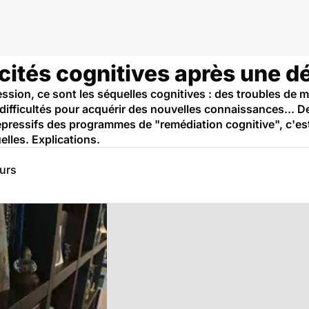
cités cognitives après une d
ression, ce sont les séquelles cognitives : des troubles de 
 difficultés pour acquérir des nouvelles connaissances... 
pressifs des programmes de "remédiation cognitive", c'est
elles. Explications.
eurs