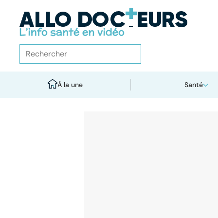
À la une
Santé