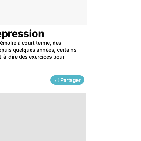
épression
mémoire à court terme, des
Depuis quelques années, certains
-à-dire des exercices pour
Partager