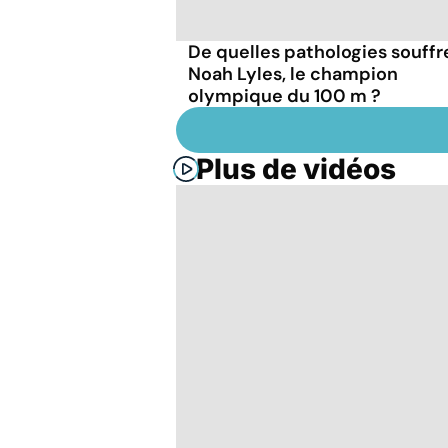
De quelles pathologies souffr
Noah Lyles, le champion
olympique du 100 m ?
Plus de vidéos