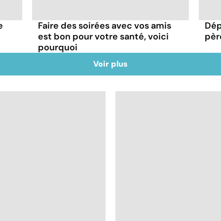
e
Faire des soirées avec vos amis
Dép
est bon pour votre santé, voici
pèr
pourquoi
Voir plus