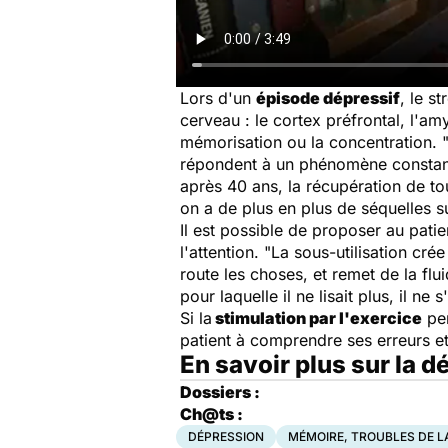
Lors d'un
épisode dépressif
, le s
cerveau : le cortex préfrontal, l'
mémorisation ou la concentration. 
répondent à un phénomène constant 
après 40 ans, la récupération de t
on a de plus en plus de séquelles su
Il est possible de proposer au pati
l'attention. "
La sous-utilisation cré
route les choses, et remet de la flui
pour laquelle il ne lisait plus, il ne
Si la
stimulation par l'exercice
per
patient à comprendre ses erreurs et
En savoir plus sur la 
Dossiers :
Ch@ts :
DÉPRESSION
MÉMOIRE, TROUBLES DE L