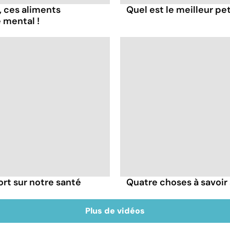
, ces aliments
Quel est le meilleur pe
 mental !
ort sur notre santé
Quatre choses à savoir 
Plus de vidéos