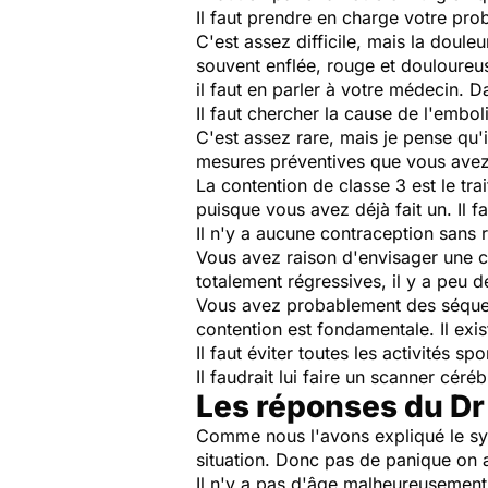
Il faut prendre en charge votre pro
C'est assez difficile, mais la doul
souvent enflée, rouge et douloureus
il faut en parler à votre médecin. D
Il faut chercher la cause de l'embo
C'est assez rare, mais je pense qu'
mesures préventives que vous avez 
La contention de classe 3 est le tr
puisque vous avez déjà fait un. Il f
Il n'y a aucune contraception sans r
Vous avez raison d'envisager une co
totalement régressives, il y a peu d
Vous avez probablement des séquell
contention est fondamentale. Il exis
Il faut éviter toutes les activités 
Il faudrait lui faire un scanner céré
Les réponses du Dr
Comme nous l'avons expliqué le sy
situation. Donc pas de panique on a
Il n'y a pas d'âge malheureusement