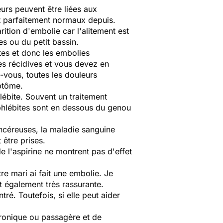
eurs peuvent être liées aux
nt parfaitement normaux depuis.
tion d'embolie car l'alitement est
es ou du petit bassin.
tes et donc les embolies
les récidives et vous devez en
-vous, toutes les douleurs
ptôme.
lébite. Souvent un traitement
 phlébites sont en dessous du genou
ancéreuses, la maladie sanguine
 être prises.
de l'aspirine ne montrent pas d'effet
e mari ai fait une embolie. Je
t également très rassurante.
é. Toutefois, si elle peut aider
ronique ou passagère et de