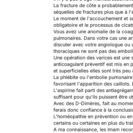
La fracture de côte a probablement 
séquelles de fractures plus que à l
Le moment de l'accouchement et sur
obligatoire et le processus de cica
Vous avez une anomalie de la coagul
pulmonaires. Dans votre cas une ant
discuter avec votre angiologue ou 
thoraciques ne sont pas des embol
Une opération des varices est une s
anticoagulant préventif est mis en 
et superficielles elles sont très peu
La phlébite ou l'embolie pumonaire 
favorisant l'apparition des caillots
L'aspirine fait parti des antiagréga
suffisant pour qu'ils puissent être ut
Avec des D-Dimères, fait au moment
ferais donc confiance à la conclusi
L'homéopathie en prévention ou en t
certains ou certaines en plus du tra
A ma connaissance, les Imam recom