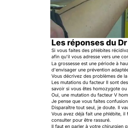
Les réponses du Dr
Si vous faites des phlébites récidi
afin qu'il vous adresse vers une con
La grossesse est une période à haut
d'envisager une prévention adapté
Vous décrivez des problèmes de la 
Les mutations du facteur II sont de
savoir si vous êtes homozygote ou 
Oui, une mutation du facteur V homo
Je pense que vous faites confusion 
Disparaître tout seul, je doute. Il 
Vous avez déjà fait une phlébite, il
consulter pour être rassuré.
Il faut en parler à votre chirurgien 