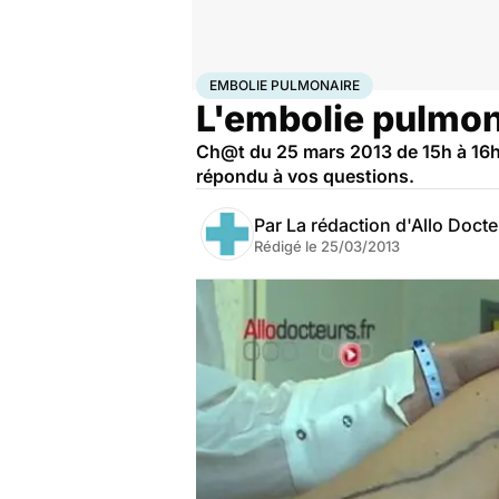
Accueil
Santé
Embolie pulmonaire
EMBOLIE PULMONAIRE
L'embolie pulmon
Ch@t du 25 mars 2013 de 15h à 16h :
répondu à vos questions.
Par
La rédaction d'Allo Doct
Rédigé le
25/03/2013