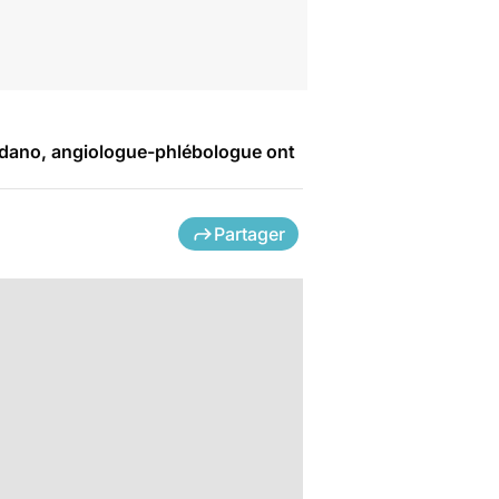
oledano, angiologue-phlébologue ont
Partager