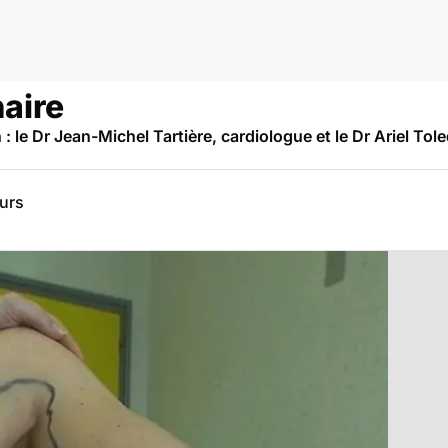
aire
 le Dr Jean-Michel Tartière, cardiologue et le Dr Ariel T
eurs