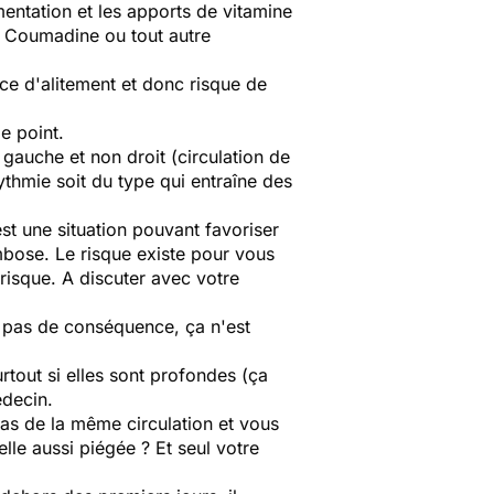
imentation et les apports de vitamine
s Coumadine ou tout autre
rce d'alitement et donc risque de
e point.
gauche et non droit (circulation de
ythmie soit du type qui entraîne des
st une situation pouvant favoriser
mbose. Le risque existe pour vous
risque. A discuter avec votre
'a pas de conséquence, ça n'est
tout si elles sont profondes (ça
édecin.
as de la même circulation et vous
lle aussi piégée ? Et seul votre