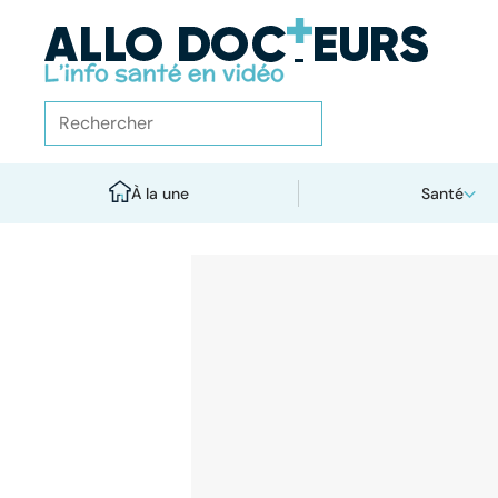
À la une
Santé