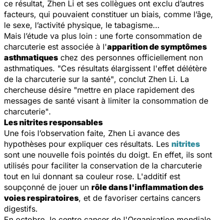
ce résultat, Zhen Li et ses collègues ont exclu d’autres
facteurs, qui pouvaient constituer un biais, comme l’âge,
le sexe, l’activité physique, le tabagisme…
Mais l’étude va plus loin : une forte consommation de
charcuterie est associée à l'
apparition de symptômes
asthmatiques
chez des personnes officiellement non
asthmatiques.
"Ces résultats élargissent l'effet délétère
de la charcuterie sur la santé"
, conclut Zhen Li. La
chercheuse désire
"mettre en place rapidement des
messages de santé visant à limiter la consommation de
charcuterie"
.
Les nitrites responsables
Une fois l’observation faite, Zhen Li avance des
hypothèses pour expliquer ces résultats. Les
nitrites
sont une nouvelle fois pointés du doigt. En effet, ils sont
utilisés pour faciliter la conservation de la charcuterie
tout en lui donnant sa couleur rose. L'additif est
soupçonné de jouer un
rôle dans l'inflammation des
voies respiratoires
, et de favoriser certains cancers
digestifs.
En octobre, le centre cancer de l'Organisation mondiale