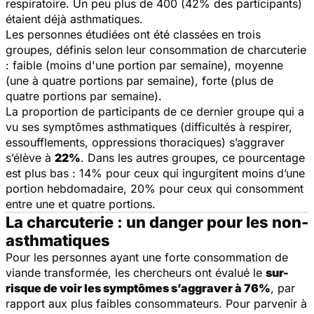
respiratoire. Un peu plus de 400 (42% des participants)
étaient déjà asthmatiques.
Les personnes étudiées ont été classées en trois
groupes, définis selon leur consommation de charcuterie
: faible (moins d'une portion par semaine), moyenne
(une à quatre portions par semaine), forte (plus de
quatre portions par semaine).
La proportion de participants de ce dernier groupe qui a
vu ses symptômes asthmatiques (difficultés à respirer,
essoufflements, oppressions thoraciques) s’aggraver
s’élève à
22%
. Dans les autres groupes, ce pourcentage
est plus bas : 14% pour ceux qui ingurgitent moins d’une
portion hebdomadaire, 20% pour ceux qui consomment
entre une et quatre portions.
La charcuterie : un danger pour les non-
asthmatiques
Pour les personnes ayant une forte consommation de
viande transformée, les chercheurs ont évalué le
sur-
risque de voir les symptômes s’aggraver à 76%
, par
rapport aux plus faibles consommateurs. Pour parvenir à