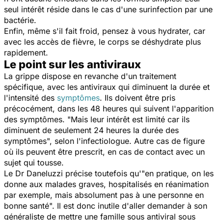
seul intérêt réside dans le cas d'une surinfection par une
bactérie.
Enfin, même s'il fait froid, pensez à vous hydrater, car
avec les accès de fièvre, le corps se déshydrate plus
rapidement.
Le point sur les antiviraux
La grippe dispose en revanche d'un traitement
spécifique, avec les antiviraux qui diminuent la durée et
l'intensité des
symptômes
. Ils doivent être pris
précocément, dans les 48 heures qui suivent l'apparition
des symptômes. "Mais leur intérêt est limité car ils
diminuent de seulement 24 heures la durée des
symptômes", selon l'infectiologue. Autre cas de figure
où ils peuvent être prescrit, en cas de contact avec un
sujet qui tousse.
Le Dr Daneluzzi précise toutefois qu'
"en pratique, on les
donne aux malades graves, hospitalisés en réanimation
par exemple, mais absolument pas à une personne en
bonne santé".
Il est donc inutile d'aller demander à son
généraliste de mettre une famille sous antiviral sous