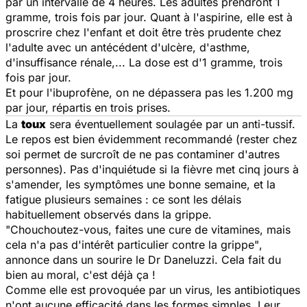
par un intervalle de 4 heures. Les adultes prendront 1
gramme, trois fois par jour. Quant à l'aspirine, elle est à
proscrire chez l'enfant et doit être très prudente chez
l'adulte avec un antécédent d'ulcère, d'asthme,
d'insuffisance rénale,... La dose est d'1 gramme, trois
fois par jour.
Et pour l'ibuprofène, on ne dépassera pas les 1.200 mg
par jour, répartis en trois prises.
La
toux
sera éventuellement soulagée par un anti-tussif.
Le repos est bien évidemment recommandé (rester chez
soi permet de surcroît de ne pas contaminer d'autres
personnes). Pas d'inquiétude si la fièvre met cinq jours à
s'amender, les symptômes une bonne semaine, et la
fatigue plusieurs semaines : ce sont les délais
habituellement observés dans la grippe.
"Chouchoutez-vous, faites une cure de vitamines, mais
cela n'a pas d'intérêt particulier contre la grippe"
,
annonce dans un sourire le Dr Daneluzzi. Cela fait du
bien au moral, c'est déjà ça !
Comme elle est provoquée par un virus, les antibiotiques
n'ont aucune efficacité dans les formes simples. Leur