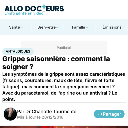
Santé
Bien-être
Famille
Émissions
Accueil
Santé
Antalgiques
ANTALGIQUES
Grippe saisonnière : comment la
soigner ?
Les symptômes de la grippe sont assez caractéristiques
(frissons, courbatures, maux de tête, fièvre et forte
fatigue), mais comment la soigner judicieusement ?
Avec du paracétamol, de l'apirine ou un antiviral ? Le
point.
Par
Dr Charlotte Tourmente
Partager
Mis à jour le
28/12/2016