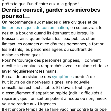
prétexte que l'un d'entre eux a la grippe !
Dernier conseil, garder ses microbes
pour soi...
On recommande aux malades d'être civiques et de
limiter les risques de contamination
, en se couvrant le
nez et la bouche quand ils éternuent ou lorsqu'ils
toussent, ainsi qu'en évitant les lieux publics et en
limitant les contacts avec d'autres personnes, a fortiori
les enfants, les personnes âgées ou souffrant de
maladies chroniques !
Pour l'entourage des personnes grippées, il convient
d'éviter les contacts rapprochés avec le malade et de se
laver régulièrement les mains.
En cas de persistance des
symptômes
au-delà de
huit jours ou de nouveaux signes, une nouvelle
consultation est souhaitable. Et devant tout signe
d'essouflement d'apparition rapide (ndlr : difficultés à
repsirer), que l'on soit un patient à risque ou non, mieux
vaut se rendre aux Urgences.
Il est encore temps de se faire vacciner contre la grippe