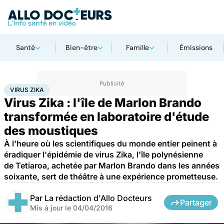
Santé
Bien-être
Famille
Émissions
Accueil
Santé
Virus Zika
VIRUS ZIKA
Virus Zika : l'île de Marlon Brando
transformée en laboratoire d'étude
des moustiques
À l'heure où les scientifiques du monde entier peinent à
éradiquer l'épidémie de virus Zika, l'île polynésienne
de Tetiaroa, achetée par Marlon Brando dans les années
soixante, sert de théâtre à une expérience prometteuse.
Par
La rédaction d'Allo Docteurs
Partager
Mis à jour le
04/04/2016