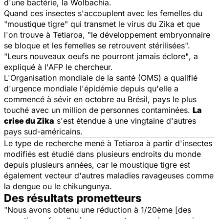
d'une bactérie, la
Wolbachia
.
Quand ces insectes s'accouplent avec les femelles du
"moustique tigre" qui transmet le virus du Zika et que
l'on trouve à Tetiaroa,
"le développement embryonnaire
se bloque et les femelles se retrouvent stérilisées".
"Leurs nouveaux oeufs ne pourront jamais éclore"
, a
expliqué à l'AFP le chercheur.
L'Organisation mondiale de la santé (OMS) a qualifié
d'urgence mondiale l'épidémie depuis qu'elle a
commencé à sévir en octobre au Brésil, pays le plus
touché avec un million de personnes contaminées.
La
crise du Zika
s'est étendue à une vingtaine d'autres
pays sud-américains.
Le type de recherche mené à Tetiaroa à partir d'insectes
modifiés est étudié dans plusieurs endroits du monde
depuis plusieurs années, car le moustique tigre est
également vecteur d'autres maladies ravageuses comme
la dengue ou le chikungunya.
Des résultats prometteurs
"Nous avons obtenu une réduction à 1/20ème [des