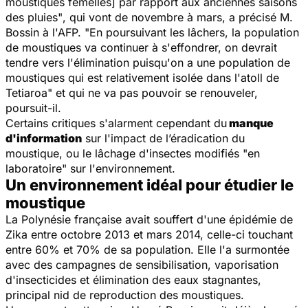
moustiques femelles] par rapport aux anciennes saisons
des pluies"
, qui vont de novembre à mars, a précisé M.
Bossin à l'AFP.
"En poursuivant les lâchers, la population
de moustiques va continuer à s'effondrer, on devrait
tendre vers l'élimination puisqu'on a une population de
moustiques qui est relativement isolée dans l'atoll de
Tetiaroa"
et qui ne va pas pouvoir se renouveler,
poursuit-il.
Certains critiques s'alarment cependant du
manque
d'information
sur l'impact de l’éradication du
moustique, ou le lâchage d'insectes modifiés "en
laboratoire" sur l'environnement.
Un environnement idéal pour étudier le
moustique
La Polynésie française avait souffert d'une épidémie de
Zika entre octobre 2013 et mars 2014, celle-ci touchant
entre 60% et 70% de sa population. Elle l'a surmontée
avec des campagnes de sensibilisation, vaporisation
d'insecticides et élimination des eaux stagnantes,
principal nid de reproduction des moustiques.