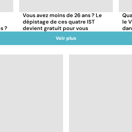
e
Vous avez moins de 26 ans ? Le
Qua
dépistage de ces quatre IST
le 
s ?
devient gratuit pour vous
dan
Voir plus