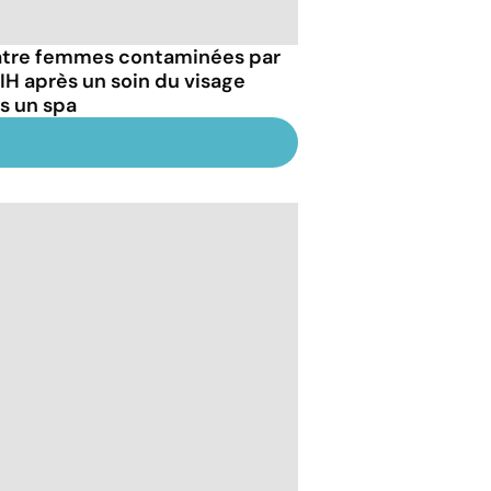
tre femmes contaminées par
VIH après un soin du visage
s un spa