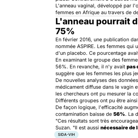
L'anneau vaginal, développé par l'o
femmes en Afrique au travers de de
L'anneau pourrait d
75%
En février 2016, une publication da
nommée ASPIRE. Les femmes qui uti
d'un placebo. Ce pourcentage avait
En examinant le groupe des femmes 
56%. En revanche, il n'y avait
pas 
suggère que les femmes les plus jeu
De nouvelles analyses des données 
médicament diffuse dans le vagin et 
les chercheurs ont pu mesurer la c
Différents groupes ont pu être ains
De façon logique, l'efficacité augm
contamination baisse de
56%
. La 
"Ces résultats sont très encouragea
Suzan. "Il est aussi
nécessaire de
SIDA-VIH