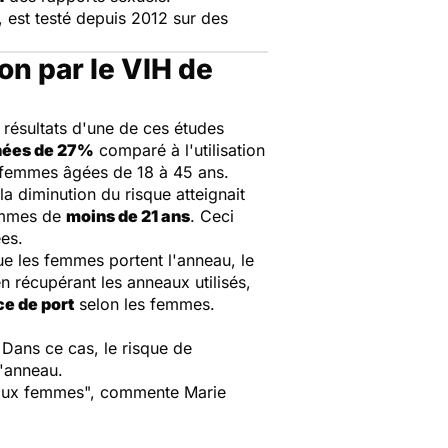
, est testé depuis 2012 sur des
on par le VIH de
 résultats d'une de ces études
inées de 27%
comparé à l'utilisation
9 femmes âgées de 18 à 45 ans.
 diminution du risque atteignait
femmes de
moins de 21 ans
. Ceci
ées.
e les femmes portent l'anneau, le
en récupérant les anneaux utilisés,
ce de port
selon les femmes.
 Dans ce cas, le risque de
l'anneau.
il aux femmes", commente Marie