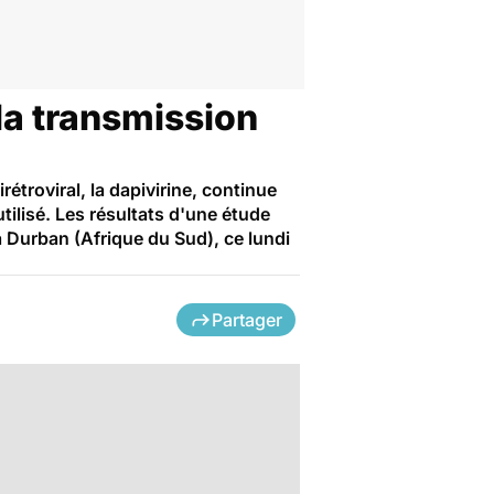
la transmission
troviral, la dapivirine, continue
utilisé. Les résultats d'une étude
 à Durban (Afrique du Sud), ce lundi
Partager