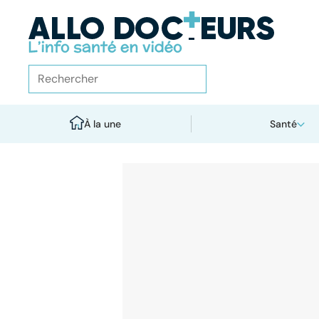
À la une
Santé