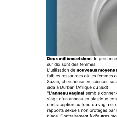
Deux millions et demi
de personne
sur dix sont des femmes.
L'utilisation de
nouveaux moyens d
faibles ressources où les femmes on
Suzan, chercheuse en sciences socia
sida à Durban (Afrique du Sud).
"L'
anneau vaginal
semble donner de
s'agit d'un anneau en plastique con
contraception au fond du vagin et d
rapports sexuels non protégés par 
place. Contrairement à d'autres mo