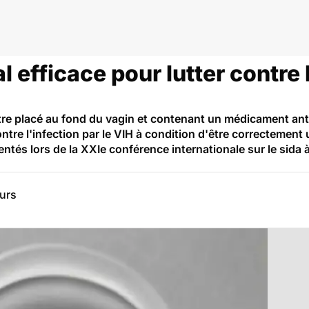
 efficace pour lutter contre 
re placé au fond du vagin et contenant un médicament antiré
ontre l'infection par le VIH à condition d'être correctement 
entés lors de la XXIe conférence internationale sur le sida
eurs