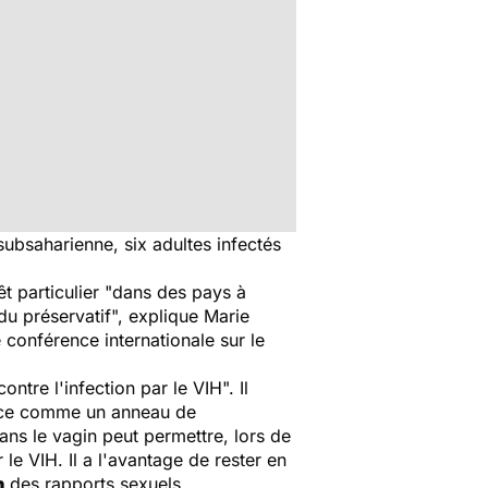
subsaharienne, six adultes infectés
êt particulier "dans des pays à
du préservatif", explique Marie
 conférence internationale sur le
tre l'infection par le VIH". Il
lace comme un anneau de
ans le vagin peut permettre, lors de
 le VIH. Il a l'avantage de rester en
n
des rapports sexuels.