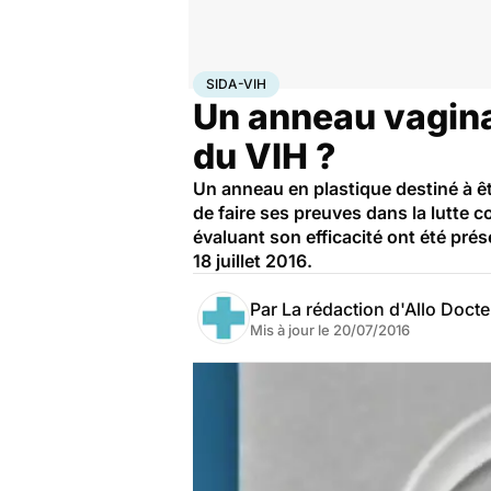
Accueil
Santé
Maladies
Sida-VIH
SIDA-VIH
Un anneau vaginal
du VIH ?
Un anneau en plastique destiné à êt
de faire ses preuves dans la lutte c
évaluant son efficacité ont été prés
18 juillet 2016.
Par
La rédaction d'Allo Doct
Mis à jour le
20/07/2016