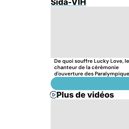
Sida-VIH
De quoi souffre Lucky Love, l
chanteur de la cérémonie
d'ouverture des Paralympique
Plus de vidéos