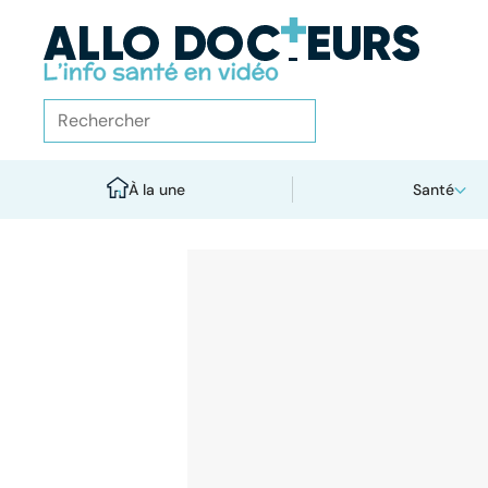
À la une
Santé