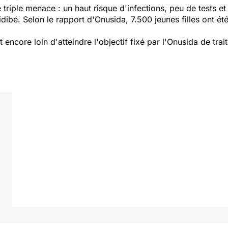
riple menace : un haut risque d'infections, peu de tests et p
idibé. Selon le rapport d'Onusida, 7.500 jeunes filles ont 
encore loin d'atteindre l'objectif fixé par l'Onusida de trai