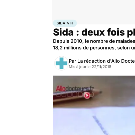
Accueil
Santé
Maladies
Sida-VIH
SIDA-VIH
Sida : deux fois 
Depuis 2010, le nombre de malades d
18,2 millions de personnes, selon u
Par
La rédaction d'Allo Doct
Mis à jour le
22/11/2016