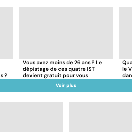
e
Vous avez moins de 26 ans ? Le
Qua
dépistage de ces quatre IST
le 
s ?
devient gratuit pour vous
dan
Voir plus