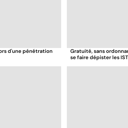
ors d'une pénétration
Gratuité, sans ordonna
se faire dépister les IST