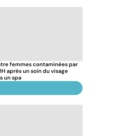
tre femmes contaminées par
VIH après un soin du visage
s un spa