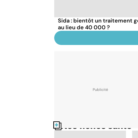
Sida : bientôt un traitement g
au lieu de 40 000 ?
Nos fiches santé