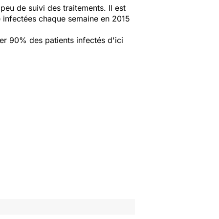
eu de suivi des traitements. Il est
été infectées chaque semaine en 2015
ter 90% des patients infectés d'ici