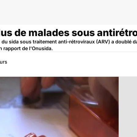
plus de malades sous antirétr
u sida sous traitement anti-rétroviraux (ARV) a doublé dan
n rapport de l'Onusida.
eurs