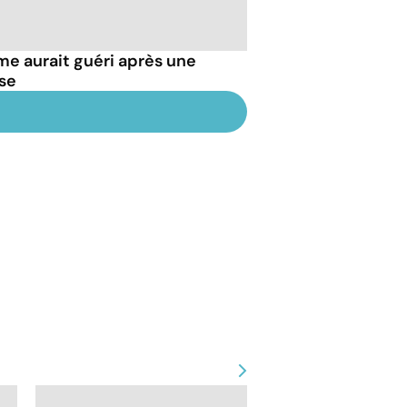
e aurait guéri après une
se