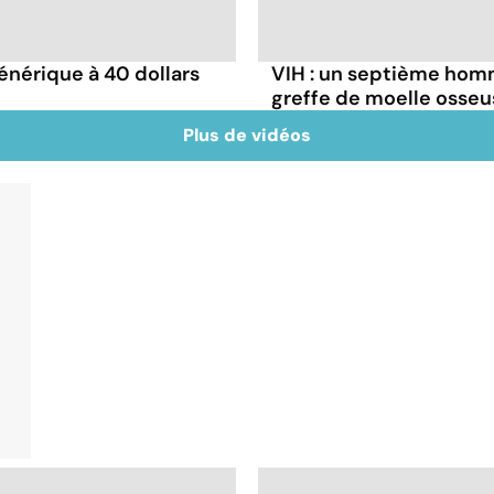
énérique à 40 dollars
VIH : un septième homm
greffe de moelle osseu
Plus de vidéos