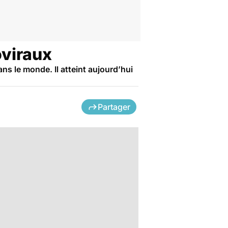
oviraux
s le monde. Il atteint aujourd’hui
Partager