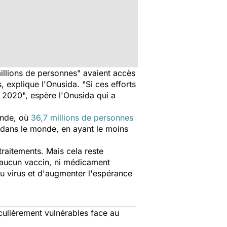
illions de personnes
" avaient accès
s, explique l'Onusida. "
Si ces efforts
i 2020
", espère l'Onusida qui a
onde, où
36,7 millions de personnes
H dans le monde, en ayant le moins
raitements. Mais cela reste
nt aucun vaccin, ni médicament
du virus et d'augmenter l'espérance
iculièrement vulnérables face au