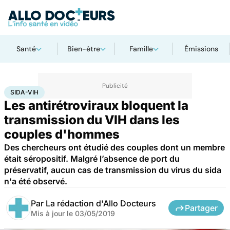
Santé
Bien-être
Famille
Émissions
Accueil
Santé
Maladies
Sida-VIH
SIDA-VIH
Les antirétroviraux bloquent la
transmission du VIH dans les
couples d'hommes
Des chercheurs ont étudié des couples dont un membre
était séropositif. Malgré l’absence de port du
préservatif, aucun cas de transmission du virus du sida
n'a été observé.
Par
La rédaction d'Allo Docteurs
Partager
Mis à jour le
03/05/2019