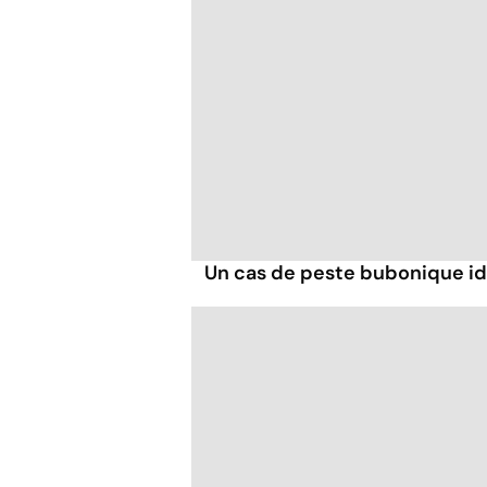
Un cas de peste bubonique ide