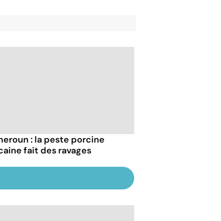
eroun : la peste porcine
icaine fait des ravages