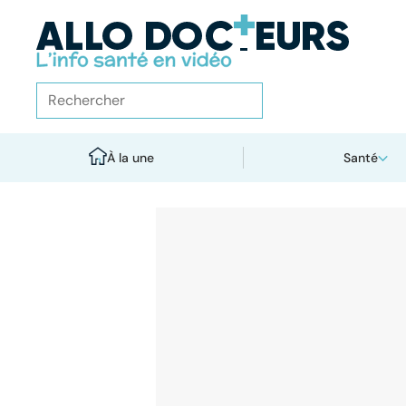
À la une
Santé