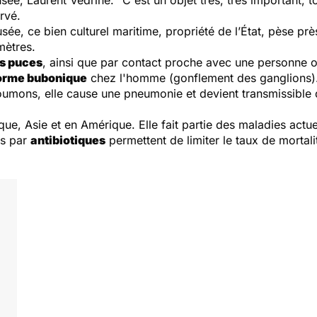
ervé.
usée, ce bien culturel maritime, propriété de l’État, pèse p
mètres.
rs puces
, ainsi que par contact proche avec une personne ou
orme bubonique
chez l'homme (gonflement des ganglions)
 poumons, elle cause une pneumonie et devient transmissible
ique, Asie et en Amérique. Elle fait partie des maladies act
ts par
antibiotiques
permettent de limiter le taux de mortal