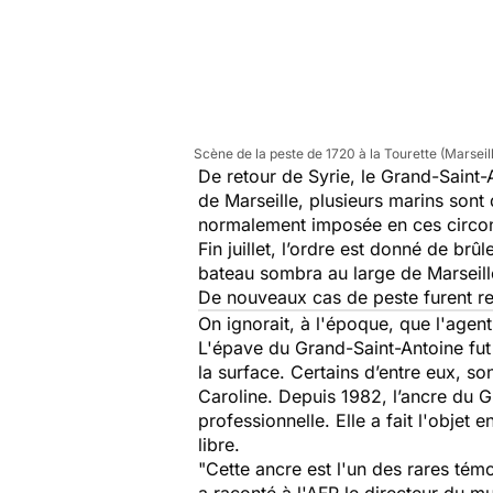
Scène de la peste de 1720 à la Tourette (Marseil
De retour de Syrie, le
Grand-Saint-
de Marseille, plusieurs marins sont
normalement imposée en ces circons
Fin juillet, l’ordre est donné de br
bateau sombra au large de Marseill
De nouveaux cas de peste furent re
On ignorait, à l'époque, que l'agent
L'épave du
Grand-Saint-Antoine
fu
la surface. Certains d’entre eux, so
Caroline. Depuis 1982, l’ancre du
G
professionnelle. Elle a fait l'objet
libre.
"Cette ancre est l'un des rares témo
a raconté à l'AFP le directeur du m