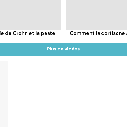
die de Crohn et la peste
Comment la cortisone 
Plus de vidéos