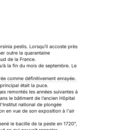
rsinia pestis.
Lorsqu’il accoste près
er outre la quarantaine
ud de la France.
 qu’à la fin du mois de septembre. Le
dérée comme définitivement enrayée.
rincipal était la puce.
ges remontés les années suivantes à
dans le bâtiment de l’ancien Hôpital
'Institut national de plongée
on en vue de son exposition à l'air
mené le bacille de la peste en 1720",
tout ce qui pouvait rappeler