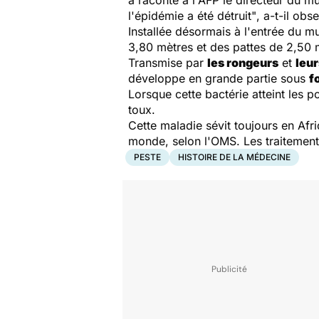
l'épidémie a été détruit"
, a-t-il obs
Installée désormais à l'entrée du m
3,80 mètres et des pattes de 2,50 
Transmise par
les rongeurs
et
leu
développe en grande partie sous
f
Lorsque cette bactérie atteint les
toux.
Cette maladie sévit toujours en Afr
monde, selon l'OMS. Les traitemen
PESTE
HISTOIRE DE LA MÉDECINE