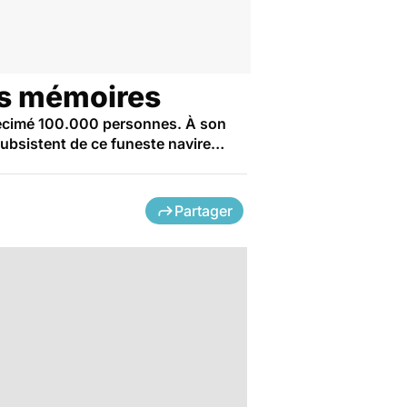
les mémoires
 décimé 100.000 personnes. À son
 subsistent de ce funeste navire…
Partager