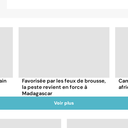
ain
Favorisée par les feux de brousse,
Cam
la peste revient en force à
afr
Madagascar
Voir plus