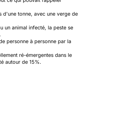
rès d'une tonne, avec une verge de
 un animal infecté, la peste se
.
 de personne à personne par la
uellement ré-émergentes dans le
ité autour de 15%.