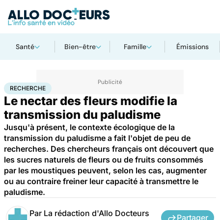
Santé
Bien-être
Famille
Émissions
Accueil
Santé
Maladies
Recherche
RECHERCHE
Le nectar des fleurs modifie la
transmission du paludisme
Jusqu'à présent, le contexte écologique de la
transmission du paludisme a fait l'objet de peu de
recherches. Des chercheurs français ont découvert que
les sucres naturels de fleurs ou de fruits consommés
par les moustiques peuvent, selon les cas, augmenter
ou au contraire freiner leur capacité à transmettre le
paludisme.
Par
La rédaction d'Allo Docteurs
Partager