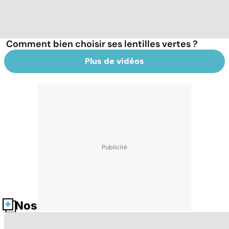
Comment bien choisir ses lentilles vertes ?
Plus de vidéos
Nos fiches santé