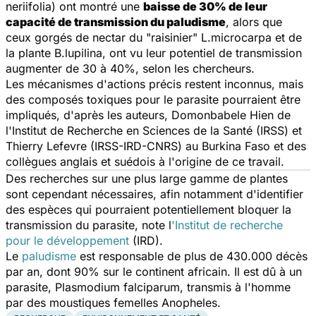
neriifolia) ont montré une
baisse de 30% de leur
capacité de transmission du paludisme
, alors que
ceux gorgés de nectar du "raisinier" L.microcarpa et de
la plante B.lupilina, ont vu leur potentiel de transmission
augmenter de 30 à 40%, selon les chercheurs.
Les mécanismes d'actions précis restent inconnus, mais
des composés toxiques pour le parasite pourraient être
impliqués, d'après les auteurs, Domonbabele Hien de
l'Institut de Recherche en Sciences de la Santé (IRSS) et
Thierry Lefevre (IRSS-IRD-CNRS) au Burkina Faso et des
collègues anglais et suédois à l'origine de ce travail.
Des recherches sur une plus large gamme de plantes
sont cependant nécessaires, afin notamment d'identifier
des espèces qui pourraient potentiellement bloquer la
transmission du parasite, note l
'Institut de recherche
pour le développement
(IRD).
Le
paludisme
est responsable de plus de 430.000 décès
par an, dont 90% sur le continent africain. Il est dû à un
parasite, Plasmodium falciparum, transmis à l'homme
par des moustiques femelles Anopheles.