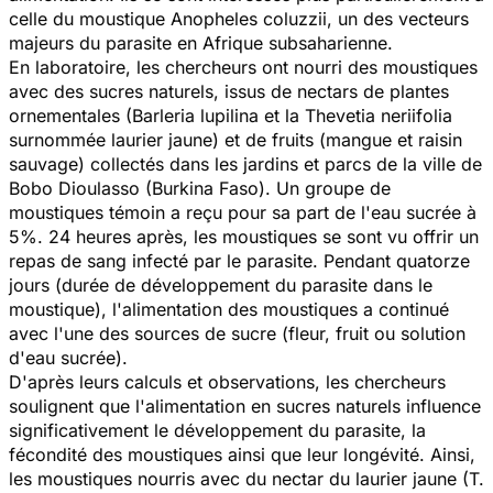
celle du moustique
Anopheles coluzzii
, un des vecteurs
majeurs du parasite en Afrique subsaharienne.
En laboratoire, les chercheurs ont nourri des moustiques
avec des sucres naturels, issus de nectars de plantes
ornementales (Barleria lupilina et la Thevetia neriifolia
surnommée laurier jaune) et de fruits (mangue et raisin
sauvage) collectés dans les jardins et parcs de la ville de
Bobo Dioulasso (Burkina Faso). Un groupe de
moustiques témoin a reçu pour sa part de l'eau sucrée à
5%. 24 heures après, les moustiques se sont vu offrir un
repas de sang infecté par le parasite. Pendant quatorze
jours (durée de développement du parasite dans le
moustique), l'alimentation des moustiques a continué
avec l'une des sources de sucre (fleur, fruit ou solution
d'eau sucrée).
D'après leurs calculs et observations, les chercheurs
soulignent que l'alimentation en sucres naturels influence
significativement le développement du parasite, la
fécondité des moustiques ainsi que leur longévité. Ainsi,
les moustiques nourris avec du nectar du laurier jaune (T.