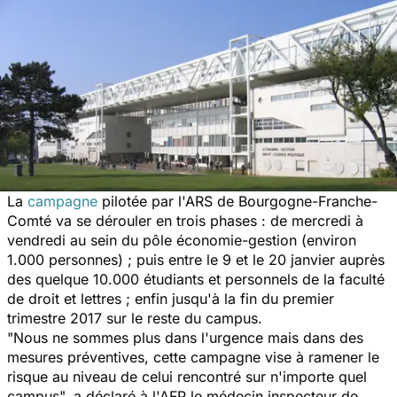
La
campagne
pilotée par l'ARS de Bourgogne-Franche-
Comté va se dérouler en trois phases : de mercredi à
vendredi au sein du pôle économie-gestion (environ
1.000 personnes) ; puis entre le 9 et le 20 janvier auprès
des quelque 10.000 étudiants et personnels de la faculté
de droit et lettres ; enfin jusqu'à la fin du premier
trimestre 2017 sur le reste du campus.
"Nous ne sommes plus dans l'urgence mais dans des
mesures préventives, cette campagne vise à ramener le
risque au niveau de celui rencontré sur n'importe quel
campus",
a déclaré à l'AFP le médecin inspecteur de