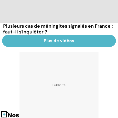
Plusieurs cas de méningites signalés en France :
faut-il s'inquiéter ?
Plus de vidéos
Nos fiches santé