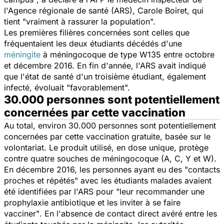
l'Agence régionale de santé (ARS), Carole Boiret, qui
tient
"vraiment à rassurer la population".
Les premières filières concernées sont celles que
fréquentaient les deux étudiants décédés d'une
méningite
à méningocoque de type W135 entre octobre
et décembre 2016. En fin d'année, l'ARS avait indiqué
que l'état de santé d'un troisième étudiant, également
infecté, évoluait
"favorablement".
30.000 personnes sont potentiellement
concernées par cette vaccination
Au total, environ 30.000 personnes sont potentiellement
concernées par cette vaccination gratuite, basée sur le
volontariat. Le produit utilisé, en dose unique, protège
contre quatre souches de méningocoque (A, C, Y et W).
En décembre 2016, les personnes ayant eu des "contacts
proches et répétés" avec les étudiants malades avaient
été identifiées par l'ARS pour
"leur recommander une
prophylaxie antibiotique et les inviter à se faire
vacciner"
. En l'absence de contact direct avéré entre les