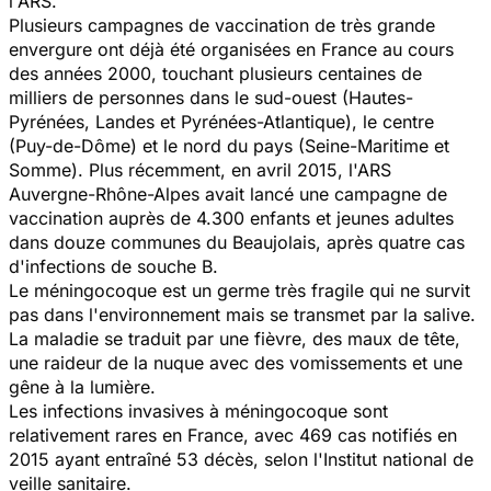
l'ARS.
Plusieurs campagnes de vaccination de très grande
envergure ont déjà été organisées en France au cours
des années 2000, touchant plusieurs centaines de
milliers de personnes dans le sud-ouest (Hautes-
Pyrénées, Landes et Pyrénées-Atlantique), le centre
(Puy-de-Dôme) et le nord du pays (Seine-Maritime et
Somme). Plus récemment, en avril 2015, l'ARS
Auvergne-Rhône-Alpes avait lancé une campagne de
vaccination auprès de 4.300 enfants et jeunes adultes
dans douze communes du Beaujolais, après quatre cas
d'infections de souche B.
Le méningocoque est un germe très fragile qui ne survit
pas dans l'environnement mais se transmet par la salive.
La maladie se traduit par une fièvre, des maux de tête,
une raideur de la nuque avec des vomissements et une
gêne à la lumière.
Les infections invasives à méningocoque sont
relativement rares en France, avec 469 cas notifiés en
2015 ayant entraîné 53 décès, selon l'Institut national de
veille sanitaire.