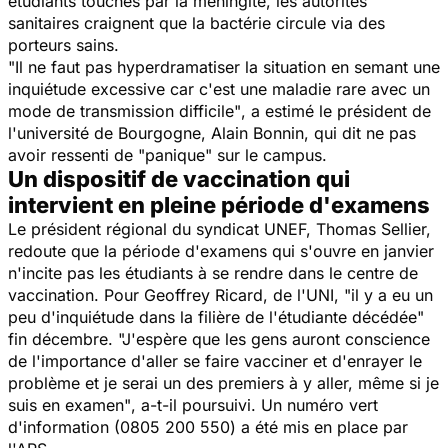
étudiants touchés par la méningite, les autorités
sanitaires craignent que la bactérie circule via des
porteurs sains.
"Il ne faut pas hyperdramatiser la situation en semant une
inquiétude excessive car c'est une maladie rare avec un
mode de transmission difficile"
, a estimé le président de
l'université de Bourgogne, Alain Bonnin, qui dit ne pas
avoir ressenti de
"panique"
sur le campus.
Un dispositif de vaccination qui
intervient en pleine période d'examens
Le président régional du syndicat UNEF, Thomas Sellier,
redoute que la période d'examens qui s'ouvre en janvier
n'incite pas les étudiants à se rendre dans le centre de
vaccination. Pour Geoffrey Ricard, de l'UNI,
"il y a eu un
peu d'inquiétude dans la filière de l'étudiante décédée"
fin décembre.
"J'espère que les gens auront conscience
de l'importance d'aller se faire vacciner et d'enrayer le
problème et je serai un des premiers à y aller, même si je
suis en examen"
, a-t-il poursuivi. Un numéro vert
d'information (0805 200 550) a été mis en place par