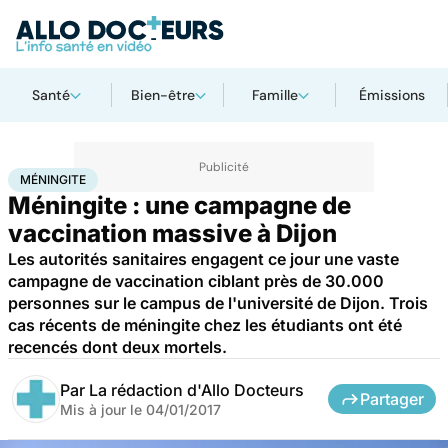
Santé
Bien-être
Famille
Émissions
Accueil
Santé
Méningite
MÉNINGITE
Méningite : une campagne de
vaccination massive à Dijon
Les autorités sanitaires engagent ce jour une vaste
campagne de vaccination ciblant près de 30.000
personnes sur le campus de l'université de Dijon. Trois
cas récents de méningite chez les étudiants ont été
recencés dont deux mortels.
Par
La rédaction d'Allo Docteurs
Partager
Mis à jour le
04/01/2017