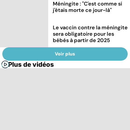
Méningite : "C'est comme si
j'étais morte ce jour-là"
Le vaccin contre la méningite
sera obligatoire pour les
bébés à partir de 2025
Voir plus
Plus de vidéos