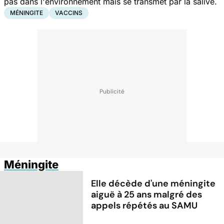
pas dans l'environnement mais se transmet par la salive.
MÉNINGITE
VACCINS
Méningite
Elle décède d'une méningite
aiguë à 25 ans malgré des
appels répétés au SAMU