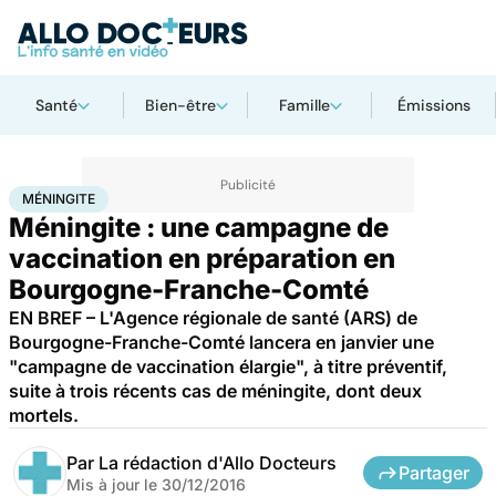
Santé
Bien-être
Famille
Émissions
Accueil
Santé
Médicaments
Méningite
MÉNINGITE
Méningite : une campagne de
vaccination en préparation en
Bourgogne-Franche-Comté
EN BREF – L'Agence régionale de santé (ARS) de
Bourgogne-Franche-Comté lancera en janvier une
"campagne de vaccination élargie", à titre préventif,
suite à trois récents cas de méningite, dont deux
mortels.
Par
La rédaction d'Allo Docteurs
Partager
Mis à jour le
30/12/2016